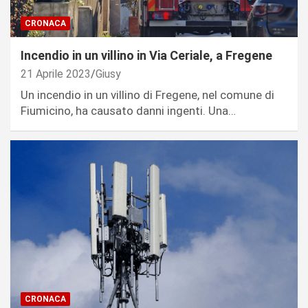
CRONACA
Incendio in un villino in Via Ceriale, a Fregene
21 Aprile 2023
Giusy
Un incendio in un villino di Fregene, nel comune di
Fiumicino, ha causato danni ingenti. Una…
CRONACA