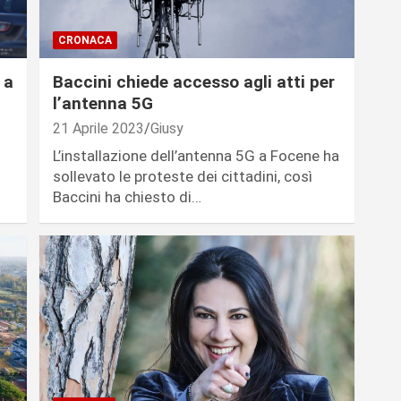
CRONACA
 a
Baccini chiede accesso agli atti per
l’antenna 5G
21 Aprile 2023
Giusy
L’installazione dell’antenna 5G a Focene ha
sollevato le proteste dei cittadini, così
Baccini ha chiesto di…