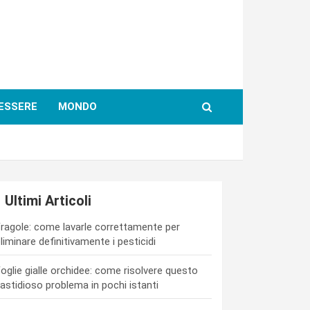
ESSERE
MONDO
Ultimi Articoli
ragole: come lavarle correttamente per
liminare definitivamente i pesticidi
oglie gialle orchidee: come risolvere questo
astidioso problema in pochi istanti