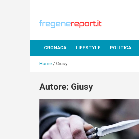
Skip
to
content
CRONACA
LIFESTYLE
POLITICA
Home
Giusy
Autore:
Giusy