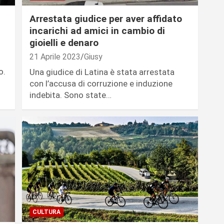
Arrestata giudice per aver affidato
incarichi ad amici in cambio di
gioielli e denaro
21 Aprile 2023
Giusy
o.
Una giudice di Latina è stata arrestata
con l’accusa di corruzione e induzione
indebita. Sono state…
CULTURA