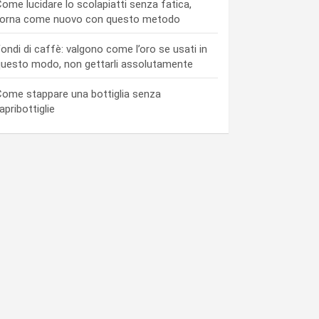
ome lucidare lo scolapiatti senza fatica,
torna come nuovo con questo metodo
ondi di caffè: valgono come l’oro se usati in
uesto modo, non gettarli assolutamente
ome stappare una bottiglia senza
’apribottiglie