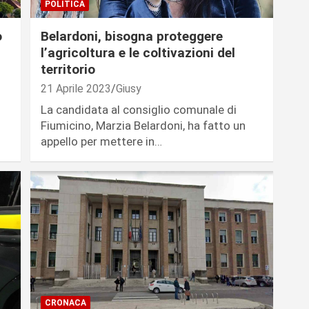
POLITICA
o
Belardoni, bisogna proteggere
l’agricoltura e le coltivazioni del
d
territorio
21 Aprile 2023
Giusy
La candidata al consiglio comunale di
Fiumicino, Marzia Belardoni, ha fatto un
appello per mettere in…
CRONACA