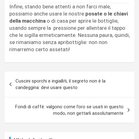
Infine, stando bene attenti a non farci male,
possiamo anche usare le nostre
posate o le chiavi
della macchina
o di casa per aprire le bottiglie,
usando sempre la pressione per allentare il tappo
che le sigilla ermeticamente. Nessuna paura, quindi,
se rimaniamo senza apribottiglie: non non
rimarremo certo assetati!
Navigazione
Cuscini sporchi e ingialliti, il segreto non è la
articoli
candeggina: devi usare questo
Fondi di caffè: valgono come l’oro se usati in questo
modo, non gettarli assolutamente