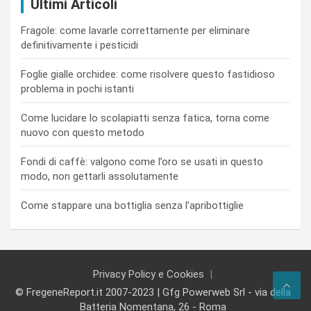
Ultimi Articoli
Fragole: come lavarle correttamente per eliminare
definitivamente i pesticidi
Foglie gialle orchidee: come risolvere questo fastidioso
problema in pochi istanti
Come lucidare lo scolapiatti senza fatica, torna come
nuovo con questo metodo
Fondi di caffè: valgono come l’oro se usati in questo
modo, non gettarli assolutamente
Come stappare una bottiglia senza l’apribottiglie
Privacy Policy e Cookies
© FregeneReport.it 2007-2023 | Gfg Powerweb Srl - via della
Batteria Nomentana, 26 - Roma