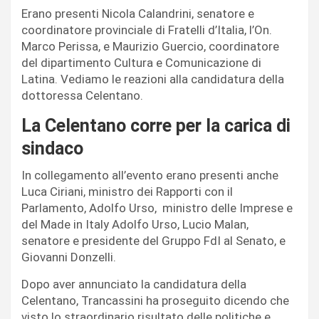
Erano presenti Nicola Calandrini, senatore e
coordinatore provinciale di Fratelli d’Italia, l’On.
Marco Perissa, e Maurizio Guercio, coordinatore
del dipartimento Cultura e Comunicazione di
Latina. Vediamo le reazioni alla candidatura della
dottoressa Celentano.
La Celentano corre per la carica di
sindaco
In collegamento all’evento erano presenti anche
Luca Ciriani, ministro dei Rapporti con il
Parlamento, Adolfo Urso, ministro delle Imprese e
del Made in Italy Adolfo Urso, Lucio Malan,
senatore e presidente del Gruppo FdI al Senato, e
Giovanni Donzelli.
Dopo aver annunciato la candidatura della
Celentano, Trancassini ha proseguito dicendo che
visto lo straordinario risultato delle politiche e