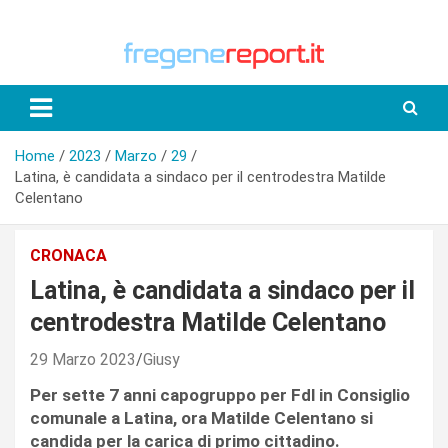
Skip
to
content
Home
2023
Marzo
29
Latina, è candidata a sindaco per il centrodestra Matilde
Celentano
CRONACA
Latina, è candidata a sindaco per il
centrodestra Matilde Celentano
29 Marzo 2023
Giusy
Per sette 7 anni capogruppo per Fdl in Consiglio
comunale a Latina, ora Matilde Celentano si
candida per la carica di primo cittadino.