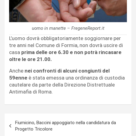
uomo in manette – FregeneReport.it
L’uomo dovrà obbligatoriamente soggiornare per
tre anni nel Comune di Formia, non dovrà uscire di
casa
prima delle ore 6.30 e non potrà rincasare
oltre le ore 21.00.
Anche
nei confronti di alcuni congiunti del
59enne
è stata emessa una ordinanza di custodia
cautelare da parte della Direzione Distrettuale
Antimafia di Roma.
Navigazione
Fiumicino, Baccini appoggiato nella candidatura da
articoli
Progetto Tricolore