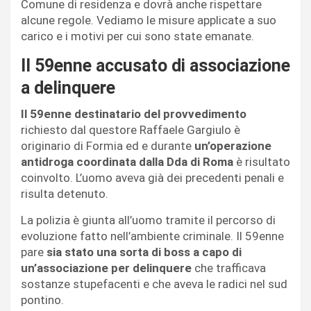
Comune di residenza e dovrà anche rispettare
alcune regole. Vediamo le misure applicate a suo
carico e i motivi per cui sono state emanate.
Il 59enne accusato di associazione
a delinquere
Il 59enne destinatario del provvedimento
richiesto dal questore Raffaele Gargiulo è
originario di Formia ed e durante
un’operazione
antidroga coordinata dalla Dda di Roma
è risultato
coinvolto. L’uomo aveva già dei precedenti penali e
risulta detenuto.
La polizia è giunta all’uomo tramite il percorso di
evoluzione fatto nell’ambiente criminale. Il 59enne
pare
sia stato una sorta di boss a capo di
un’associazione per delinquere
che trafficava
sostanze stupefacenti e che aveva le radici nel sud
pontino.