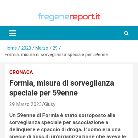
Skip
to
content
Home
2023
Marzo
29
Formia, misura di sorveglianza speciale per 59enne
CRONACA
Formia, misura di sorveglianza
speciale per 59enne
29 Marzo 2023
Giusy
Un 59enne di Formia è stato sottoposto alla
sorveglianza speciale per associazione a
delinquere e spaccio di droga. L’uomo era una
specie di boss di un’organizzazione che aveva le