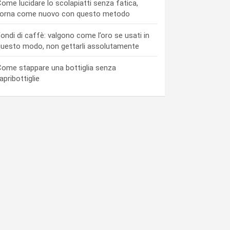
ome lucidare lo scolapiatti senza fatica,
torna come nuovo con questo metodo
ondi di caffè: valgono come l’oro se usati in
uesto modo, non gettarli assolutamente
ome stappare una bottiglia senza
’apribottiglie