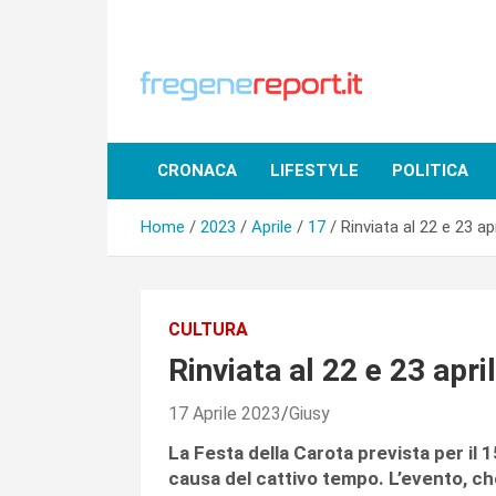
Skip
to
content
CRONACA
LIFESTYLE
POLITICA
Home
2023
Aprile
17
Rinviata al 22 e 23 ap
CULTURA
Rinviata al 22 e 23 apri
17 Aprile 2023
Giusy
La Festa della Carota prevista per il 15 
causa del cattivo tempo. L’evento, che