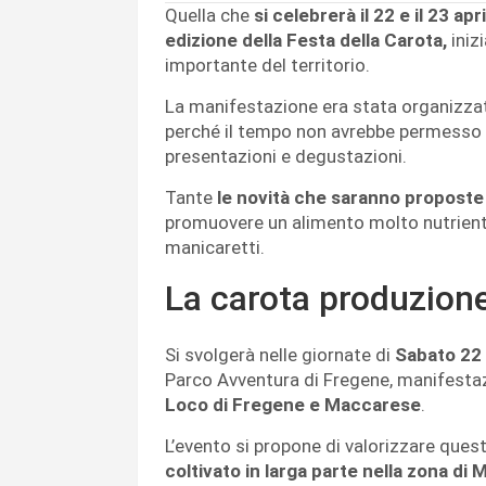
Quella che
si celebrerà il 22 e il 23 a
edizione della Festa della Carota,
iniz
importante del territorio.
La manifestazione era stata organizzata 
perché il tempo non avrebbe permesso d
presentazioni e degustazioni.
Tante
le novità che saranno propost
promuovere un alimento molto nutriente, 
manicaretti.
La carota produzione
Si svolgerà nelle giornate di
Sabato 22 
Parco Avventura di Fregene, manifestaz
Loco di Fregene e Maccarese
.
L’evento si propone di valorizzare ques
coltivato in larga parte nella zona di