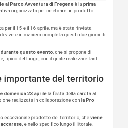
prile al Parco Avventura di Fregene
è la
prima
iativa organizzata per celebrare un prodotto
per il 15 e il 16 aprile, ma è stata rinviata
i vivere in maniera completa questi due giorni di
e durante questo evento
, che si propone di
tipico del luogo, con il quale realizzare tanti
 importante del territorio
e domenica 23 aprile
la festa della carota al
ione realizzata in collaborazione con
la Pro
to eccezionale prodotto del territorio, che
viene
 Maccarese,
e nello specifico lungo il litorale.