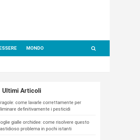
ESSERE
MONDO
Ultimi Articoli
ragole: come lavarle correttamente per
liminare definitivamente i pesticidi
oglie gialle orchidee: come risolvere questo
astidioso problema in pochi istanti