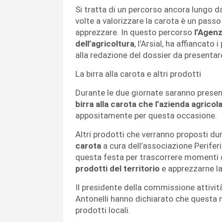
Si tratta di un percorso ancora lungo da
volte a valorizzare la carota è un pass
apprezzare. In questo percorso
l’Agenz
dell’agricoltura
, l’Arsial, ha affiancat
alla redazione del dossier da presentar
La birra alla carota e altri prodotti
Durante le due giornate saranno presenta
birra alla carota che l’azienda agrico
appositamente per questa occasione.
Altri prodotti che verranno proposti du
carota
a cura dell’associazione Periferi
questa festa per trascorrere momenti 
prodotti del territorio
e apprezzarne la
Il presidente della commissione attivit
Antonelli hanno dichiarato che questa
prodotti locali.