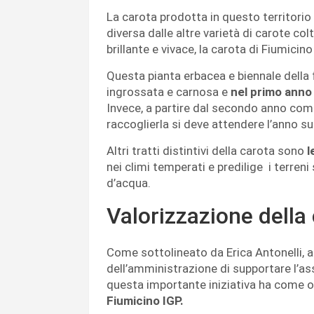
La carota prodotta in questo territorio
diversa dalle altre varietà di carote col
brillante e vivace, la carota di Fiumici
Questa pianta erbacea e biennale della f
ingrossata e carnosa e
nel primo anno 
Invece, a partire dal secondo anno comin
raccoglierla si deve attendere l’anno s
Altri tratti distintivi della carota sono
l
nei climi temperati e predilige i terreni 
d’acqua.
Valorizzazione della 
Come sottolineato da Erica Antonelli, as
dell’amministrazione di supportare l’as
questa importante iniziativa ha come ob
Fiumicino IGP.