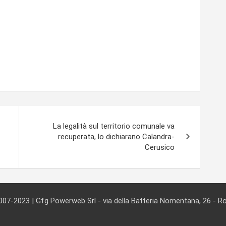
La legalità sul territorio comunale va
recuperata, lo dichiarano Calandra-
Cerusico
007-2023 | Gfg Powerweb Srl - via della Batteria Nomentana, 26 - 