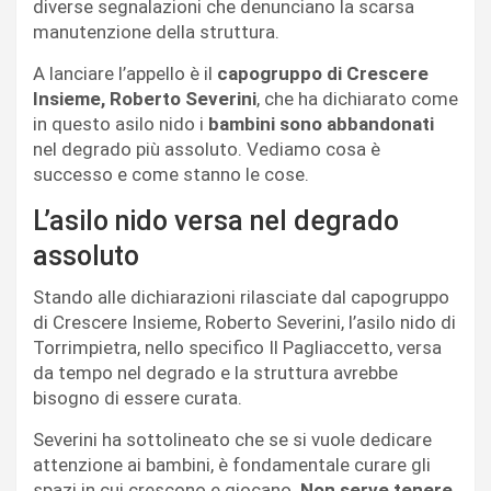
diverse segnalazioni che denunciano la scarsa
manutenzione della struttura.
A lanciare l’appello è il
capogruppo di Crescere
Insieme, Roberto Severini
, che ha dichiarato come
in questo asilo nido i
bambini sono abbandonati
nel degrado più assoluto. Vediamo cosa è
successo e come stanno le cose.
L’asilo nido versa nel degrado
assoluto
Stando alle dichiarazioni rilasciate dal capogruppo
di Crescere Insieme, Roberto Severini, l’asilo nido di
Torrimpietra, nello specifico Il Pagliaccetto, versa
da tempo nel degrado e la struttura avrebbe
bisogno di essere curata.
Severini ha sottolineato che se si vuole dedicare
attenzione ai bambini, è fondamentale curare gli
spazi in cui crescono e giocano.
Non serve tenere