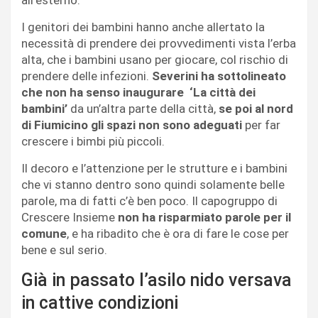
I genitori dei bambini hanno anche allertato la
necessità di prendere dei provvedimenti vista l’erba
alta, che i bambini usano per giocare, col rischio di
prendere delle infezioni.
Severini ha sottolineato
che non ha senso inaugurare ‘La città dei
bambini’
da un’altra parte della città,
se poi al nord
di Fiumicino gli spazi non sono adeguati
per far
crescere i bimbi più piccoli.
Il decoro e l’attenzione per le strutture e i bambini
che vi stanno dentro sono quindi solamente belle
parole, ma di fatti c’è ben poco. Il capogruppo di
Crescere Insieme
non ha risparmiato parole per il
comune
, e ha ribadito che è ora di fare le cose per
bene e sul serio.
Già in passato l’asilo nido versava
in cattive condizioni