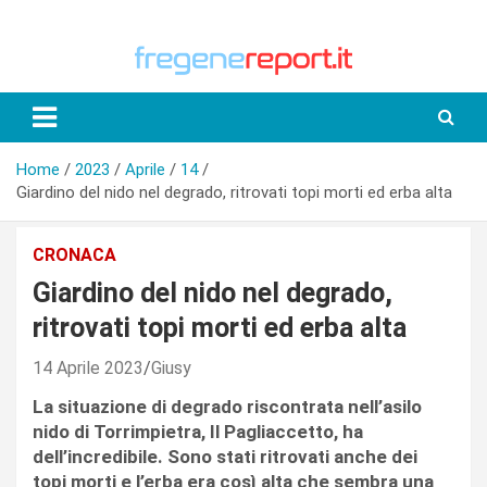
Skip
to
content
Home
2023
Aprile
14
Giardino del nido nel degrado, ritrovati topi morti ed erba alta
CRONACA
Giardino del nido nel degrado,
ritrovati topi morti ed erba alta
14 Aprile 2023
Giusy
La situazione di degrado riscontrata nell’asilo
nido di Torrimpietra, Il Pagliaccetto, ha
dell’incredibile. Sono stati ritrovati anche dei
topi morti e l’erba era così alta che sembra una