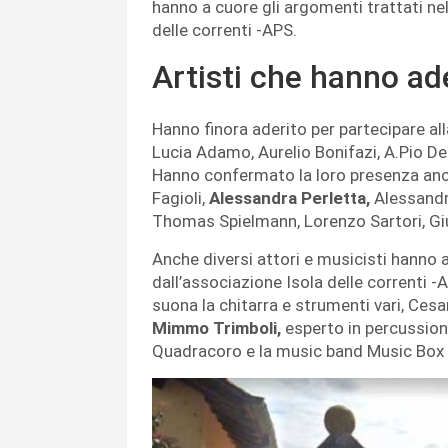
hanno a cuore gli argomenti trattati ne
delle correnti -APS.
Artisti che hanno ade
Hanno finora aderito per partecipare all
Lucia Adamo, Aurelio Bonifazi, A.Pio De
Hanno confermato la loro presenza anch
Fagioli,
Alessandra Perletta,
Alessandro
Thomas Spielmann, Lorenzo Sartori, Giu
Anche diversi attori e musicisti hanno a
dall’associazione Isola delle correnti -
suona la chitarra e strumenti vari, Cesa
Mimmo Trimboli,
esperto in percussion
Quadracoro e la music band Music Box 