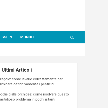
ESSERE
MONDO
Ultimi Articoli
ragole: come lavarle correttamente per
liminare definitivamente i pesticidi
oglie gialle orchidee: come risolvere questo
astidioso problema in pochi istanti