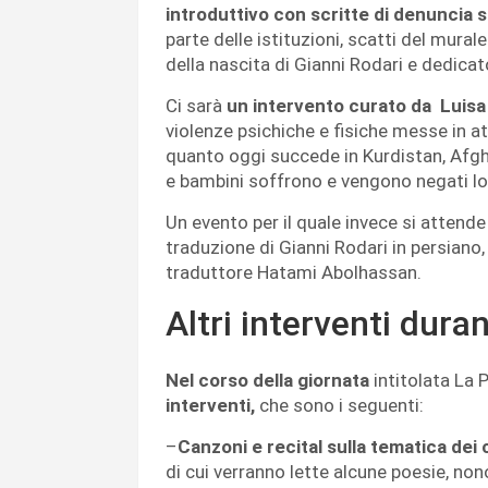
introduttivo con scritte di denuncia s
parte delle istituzioni, scatti del mura
della nascita di Gianni Rodari e dedicat
Ci sarà
un intervento curato da Luisa 
violenze psichiche e fisiche messe in at
quanto oggi succede in Kurdistan, Afgha
e bambini soffrono e vengono negati loro
Un evento per il quale invece si attend
traduzione di Gianni Rodari in persiano
traduttore Hatami Abolhassan.
Altri interventi duran
Nel corso della giornata
intitolata La P
interventi,
che sono i seguenti:
–
Canzoni e recital sulla tematica dei c
di cui verranno lette alcune poesie, no