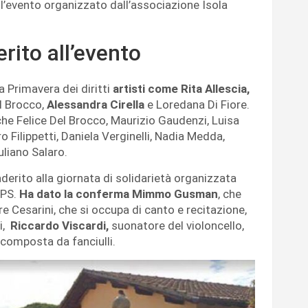
ll’evento organizzato dall’associazione Isola
rito all’evento
a Primavera dei diritti
artisti come Rita Allescia,
l Brocco,
Alessandra Cirella
e Loredana Di Fiore.
e Felice Del Brocco, Maurizio Gaudenzi, Luisa
 Filippetti, Daniela Verginelli, Nadia Medda,
liano Salaro.
derito alla giornata di solidarietà organizzata
APS.
Ha dato la conferma Mimmo Gusman
, che
re Cesarini, che si occupa di canto e recitazione,
i,
Riccardo Viscardi,
suonatore del violoncello,
composta da fanciulli.