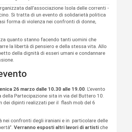
organizzata dall’associazione Isola delle correnti -
o. Si tratta di un evento di solidarietà politica
iasi forma di violenza nei confronti di donne,
nza quanto stanno facendo tanti uomini che
re la libertà di pensiero e della stessa vita. Allo
etto della dignità di esseri umani e condannare
ssione.
’evento
nica 26 marzo dalle 10.30 alle 19.00
. L’evento
della Partecipazione sita in via del Buttero 10.
 dei dipinti realizzati per il flash mob del 6
 nei confronti degli iraniani e in particolare delle
bertà”.
Verranno esposti altri lavori di artisti
che