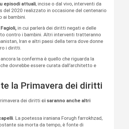
u episodi attuali
, incise o dal vivo, interventi da
les del 2020 realizzato in occasione del centenario
o ai bambini.
Fagioli,
in cui parlerà dei diritti negati e delle
to contro i bambini. Altri interventi tratteranno
nistan, Iran e altri paesi della terra dove donne
 i diritti.
e ancora la conferma è quello che riguarda la
, che dovrebbe essere curata dall’architetto e
te la Primavera dei diritti
rimavera dei diritti
ci saranno anche altri
apelli
. La poetessa iraniana Forugh farrokhzad,
nostante sia morta da tempo, è fonte di