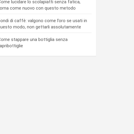
ome lucidare lo scolapiatti senza fatica,
torna come nuovo con questo metodo
ondi di caffè: valgono come l’oro se usati in
uesto modo, non gettarli assolutamente
ome stappare una bottiglia senza
’apribottiglie