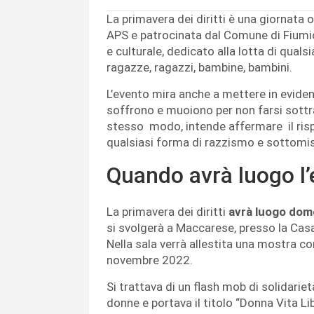
La primavera dei diritti è una giornata 
APS e patrocinata dal Comune di Fiumicin
e culturale, dedicato alla lotta di quals
ragazze, ragazzi, bambine, bambini.
L’evento mira anche a mettere in evide
soffrono e muoiono per non farsi sottrar
stesso modo, intende affermare il risp
qualsiasi forma di razzismo e sottomi
Quando avrà luogo l
La primavera dei diritti
avrà luogo dome
si svolgerà a Maccarese, presso la Casa 
Nella sala verrà allestita una mostra con
novembre 2022.
Si trattava di un flash mob di solidarietà
donne e portava il titolo “Donna Vita Li