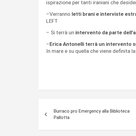
ispirazione per tanti iraniani che desid
–Verranno
letti brani e interviste estr
LEFT
– Si terrà un
intervento da parte dell’
–
Erica Antonelli terrà un intervento 
In mare e su quella che viene definita la
Navigazione
Burraco pro Emergency alla Biblioteca
articoli
Pallotta