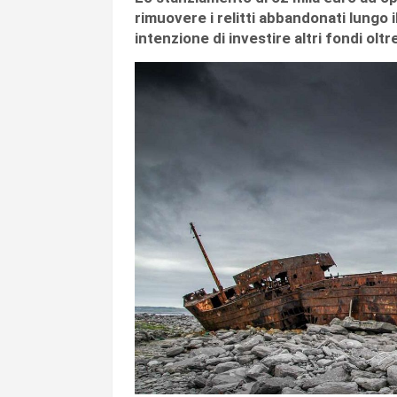
rimuovere i relitti abbandonati lungo
intenzione di investire altri fondi oltr