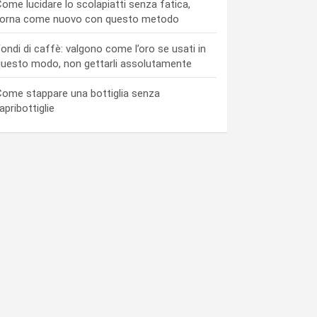
ome lucidare lo scolapiatti senza fatica,
torna come nuovo con questo metodo
ondi di caffè: valgono come l’oro se usati in
uesto modo, non gettarli assolutamente
ome stappare una bottiglia senza
’apribottiglie