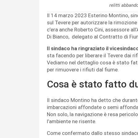
relitti abband
Il 14 marzo 2023 Esterino Montino, sin
sul Tevere per autorizzare la rimozione 
c’era anche Roberto Cini, assessore all’
Di Bianco, delegato al Contratto di Fi
Il sindaco ha ringraziato il vicesinda
sta facendo per liberare il Tevere dai ri
Vediamo nel dettaglio cosa è stato fat
per rimuovere i rifiuti dal fiume.
Cosa è stato fatto d
Il sindaco Montino ha detto che durante
imbarcazioni affondate o semi affondat
Non solo, la navigazione è resa pericol
l’ambiente ne risente.
Come confermato dallo stesso sindac