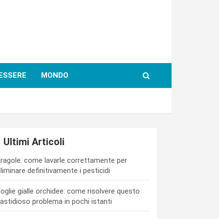
ESSERE
MONDO
Ultimi Articoli
ragole: come lavarle correttamente per
liminare definitivamente i pesticidi
oglie gialle orchidee: come risolvere questo
astidioso problema in pochi istanti