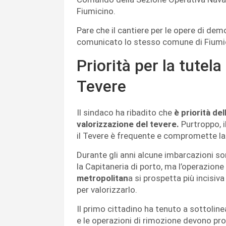
Fiumicino.
Pare che il cantiere per le opere di dem
comunicato lo stesso comune di Fiumi
Priorità per la tutela
Tevere
Il sindaco ha ribadito che
è priorità de
valorizzazione del tevere.
Purtroppo, 
il Tevere è frequente e compromette la
Durante gli anni alcune imbarcazioni so
la Capitaneria di porto, ma l’operazione
metropolitan
a si prospetta più incisiv
per valorizzarlo.
Il primo cittadino ha tenuto a sottoli
e le operazioni di rimozione devono pros