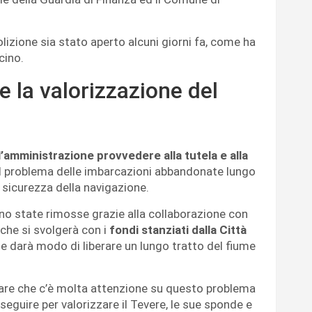
olizione sia stato aperto alcuni giorni fa, come ha
cino.
 e la valorizzazione del
ll’amministrazione provvedere alla tutela e alla
il problema delle imbarcazioni abbandonate lungo
 sicurezza della navigazione.
no state rimosse grazie alla collaborazione con
 che si svolgerà con i
fondi stanziati dalla Città
a e darà modo di liberare un lungo tratto del fiume
neare che c’è molta attenzione su questo problema
eguire per valorizzare il Tevere, le sue sponde e