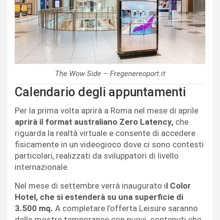
The Wow Side – Fregenereoport.it
Calendario degli appuntamenti
Per la prima volta aprirà a Roma nel mese di aprile
aprirà il format australiano Zero Latency,
che
riguarda la realtà virtuale e consente di accedere
fisicamente in un videogioco dove ci sono contesti
particolari, realizzati da sviluppatori di livello
internazionale.
Nel mese di settembre verrà inaugurato i
l Color
Hotel, che si estenderà su una superficie di
3.500 mq.
A completare l’offerta Leisure saranno
delle mostre temporanee con nuovi contenuti che