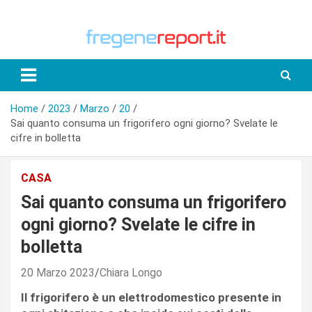
Skip
to
content
Home
2023
Marzo
20
Sai quanto consuma un frigorifero ogni giorno? Svelate le
cifre in bolletta
CASA
Sai quanto consuma un frigorifero
ogni giorno? Svelate le cifre in
bolletta
20 Marzo 2023
Chiara Longo
Il frigorifero è un elettrodomestico presente in