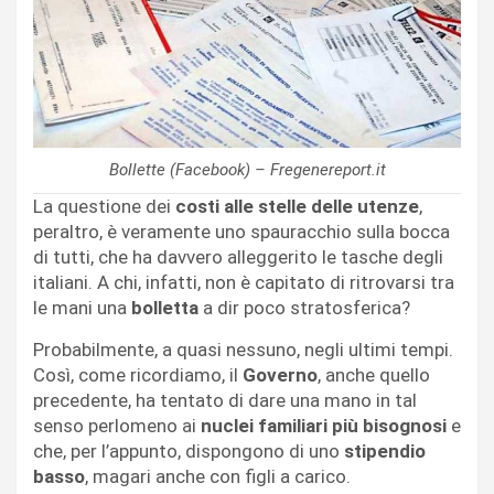
Bollette (Facebook) – Fregenereport.it
La questione dei
costi alle stelle delle utenze
,
peraltro, è veramente uno spauracchio sulla bocca
di tutti, che ha davvero alleggerito le tasche degli
italiani. A chi, infatti, non è capitato di ritrovarsi tra
le mani una
bolletta
a dir poco stratosferica?
Probabilmente, a quasi nessuno, negli ultimi tempi.
Così, come ricordiamo, il
Governo
, anche quello
precedente, ha tentato di dare una mano in tal
senso perlomeno ai
nuclei familiari più bisognosi
e
che, per l’appunto, dispongono di uno
stipendio
basso
, magari anche con figli a carico.