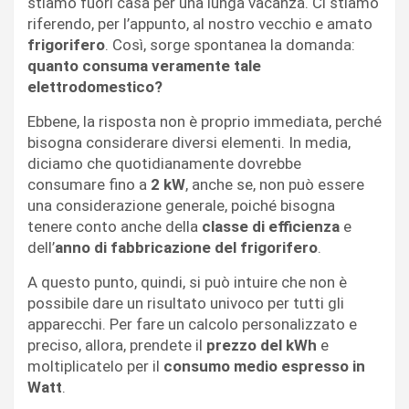
stiamo fuori casa per una lunga vacanza. Ci stiamo
riferendo, per l’appunto, al nostro vecchio e amato
frigorifero
. Così, sorge spontanea la domanda:
quanto consuma veramente tale
elettrodomestico?
Ebbene, la risposta non è proprio immediata, perché
bisogna considerare diversi elementi. In media,
diciamo che quotidianamente dovrebbe
consumare fino a
2 kW
, anche se, non può essere
una considerazione generale, poiché bisogna
tenere conto anche della
classe di efficienza
e
dell’
anno di fabbricazione del frigorifero
.
A questo punto, quindi, si può intuire che non è
possibile dare un risultato univoco per tutti gli
apparecchi. Per fare un calcolo personalizzato e
preciso, allora, prendete il
prezzo del kWh
e
moltiplicatelo per il
consumo medio espresso in
Watt
.