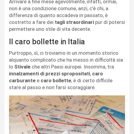
Arrivare a fine mese agevolmente, infatti, ormai,
non è una condizione comune, anzi, c’è chi, a
differenza di quanto accadeva in passato, è
costretto a fare dei
tagli straordinari
pur di potersi
permettere uno stile di vita decente.
Il caro bollette in Italia
Purtroppo, sì, ci troviamo in un momento storico
alquanto complicato che ha messo in difficoltà sia
lo
Stivale
che altri Paesi europei. Insomma, tra
innalzamenti di prezzi spropositati
,
caro
carburante
e
caro bollette
, è di certo difficile
stare al passo e non farsi scoraggiare.