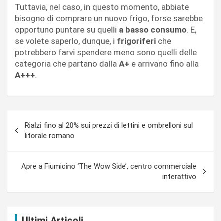
Tuttavia, nel caso, in questo momento, abbiate
bisogno di comprare un nuovo frigo, forse sarebbe
opportuno puntare su quelli
a basso consumo
. E,
se volete saperlo, dunque, i
frigoriferi
che
potrebbero farvi spendere meno sono quelli delle
categoria che partano dalla
A+
e arrivano fino alla
A+++
.
Navigazione
Rialzi fino al 20% sui prezzi di lettini e ombrelloni sul
articoli
litorale romano
Apre a Fiumicino ‘The Wow Side’, centro commerciale
interattivo
Ultimi Articoli