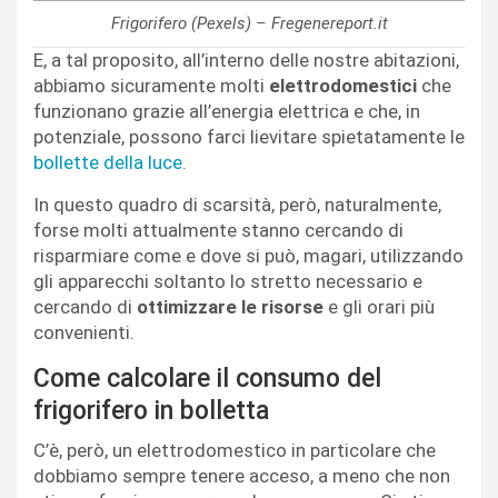
Frigorifero (Pexels) – Fregenereport.it
E, a tal proposito, all’interno delle nostre abitazioni,
abbiamo sicuramente molti
elettrodomestici
che
funzionano grazie all’energia elettrica e che, in
potenziale, possono farci lievitare spietatamente le
bollette della luce
.
In questo quadro di scarsità, però, naturalmente,
forse molti attualmente stanno cercando di
risparmiare come e dove si può, magari, utilizzando
gli apparecchi soltanto lo stretto necessario e
cercando di
ottimizzare le risorse
e gli orari più
convenienti.
Come calcolare il consumo del
frigorifero in bolletta
C’è, però, un elettrodomestico in particolare che
dobbiamo sempre tenere acceso, a meno che non