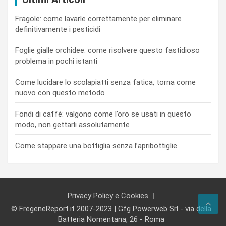
Fragole: come lavarle correttamente per eliminare
definitivamente i pesticidi
Foglie gialle orchidee: come risolvere questo fastidioso
problema in pochi istanti
Come lucidare lo scolapiatti senza fatica, torna come
nuovo con questo metodo
Fondi di caffè: valgono come l’oro se usati in questo
modo, non gettarli assolutamente
Come stappare una bottiglia senza l’apribottiglie
Privacy Policy e Cookies
© FregeneReport.it 2007-2023 | Gfg Powerweb Srl - via della
Batteria Nomentana, 26 - Roma