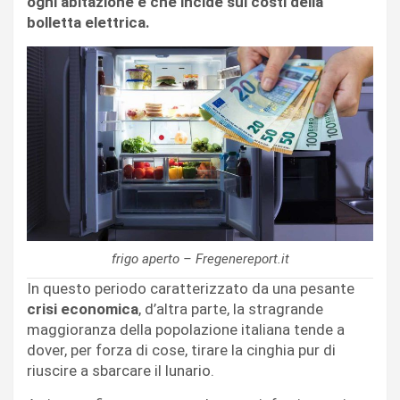
ogni abitazione e che incide sui costi della
bolletta elettrica.
frigo aperto – Fregenereport.it
In questo periodo caratterizzato da una pesante
crisi economica
, d’altra parte, la stragrande
maggioranza della popolazione italiana tende a
dover, per forza di cose, tirare la cinghia pur di
riuscire a sbarcare il lunario.