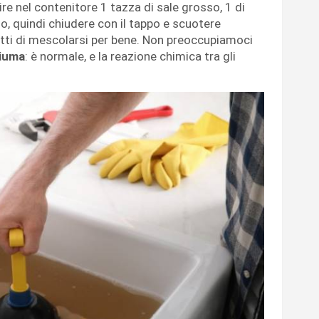
ire nel contenitore 1 tazza di sale grosso, 1 di
no, quindi chiudere con il tappo e scuotere
ti di mescolarsi per bene. Non preoccupiamoci
iuma
: è normale, e la reazione chimica tra gli