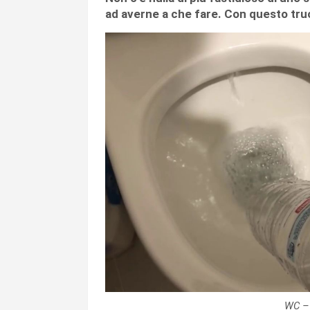
ad averne a che fare. Con questo tru
WC – 