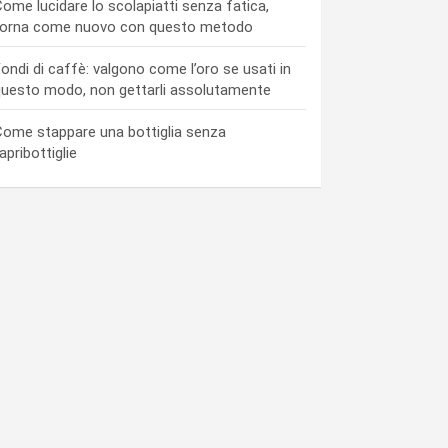
ome lucidare lo scolapiatti senza fatica,
torna come nuovo con questo metodo
ondi di caffè: valgono come l’oro se usati in
uesto modo, non gettarli assolutamente
ome stappare una bottiglia senza
’apribottiglie