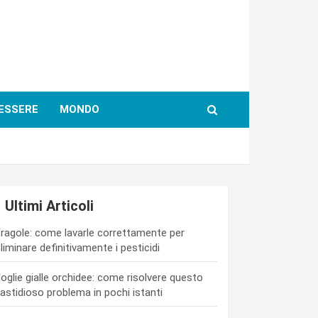
ESSERE
MONDO
Ultimi Articoli
ragole: come lavarle correttamente per
liminare definitivamente i pesticidi
oglie gialle orchidee: come risolvere questo
astidioso problema in pochi istanti