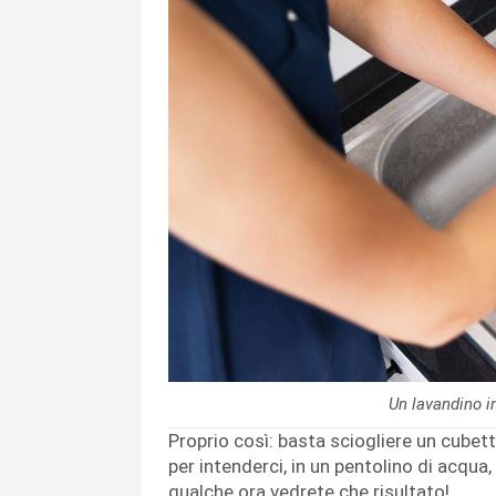
Un lavandino i
Proprio così: basta sciogliere un cubetto
per intenderci, in un pentolino di acqua
qualche ora vedrete che risultato!