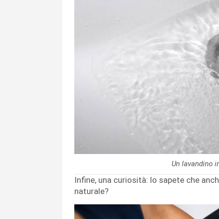
Un lavandino i
Infine, una curiosità: lo sapete che anche
naturale?