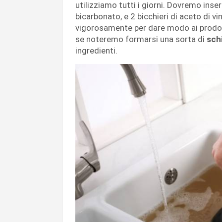
utilizziamo tutti i giorni. Dovremo inser
bicarbonato, e 2 bicchieri di aceto di vi
vigorosamente per dare modo ai prodot
se noteremo formarsi una sorta di
sch
ingredienti.