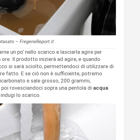
ntasato – FregeneReport.it
ne un po’ nello scarico e lasciarla agire per
ore. Il prodotto inizierà ad agire, e quando
cco si sarà sciolto, permettendoci di utilizzare di
 fatto. E se ciò non è sufficiente, potremo
 bicarbonato e sale grosso, 200 grammi,
e poi rovesciandoci sopra una pentola di
acqua
indugi lo scarico.