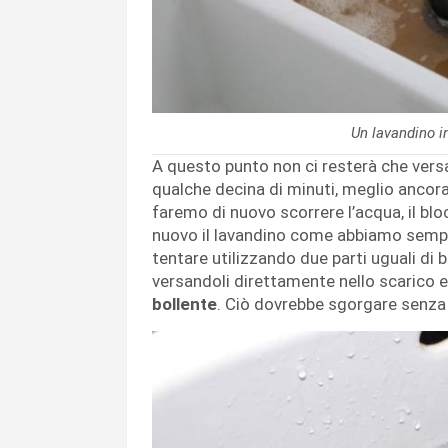
Un lavandino i
A questo punto non ci resterà che versar
qualche decina di minuti, meglio ancora 
faremo di nuovo scorrere l’acqua, il blo
nuovo il lavandino come abbiamo sempre
tentare utilizzando due parti uguali di
versandoli direttamente nello scarico 
bollente
. Ciò dovrebbe sgorgare senza 