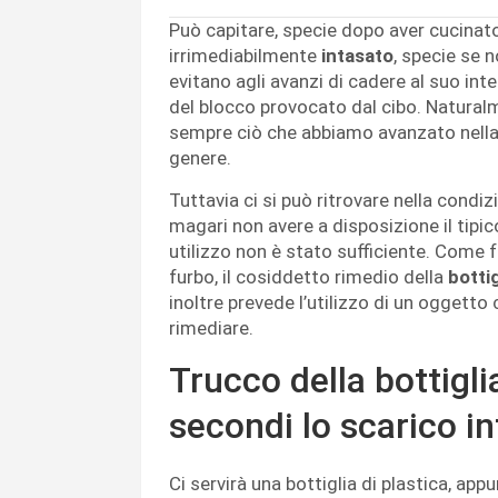
Può capitare, specie dopo aver cucinato, 
irrimediabilmente
intasato
, specie se 
evitano agli avanzi di cadere al suo inte
del blocco provocato dal cibo. Natural
sempre ciò che abbiamo avanzato nella s
genere.
Tuttavia ci si può ritrovare nella condiz
magari non avere a disposizione il tipi
utilizzo non è stato sufficiente. Come 
furbo, il cosiddetto rimedio della
bottig
inoltre prevede l’utilizzo di un oggetto
rimediare.
Trucco della bottiglia
secondi lo scarico i
Ci servirà una bottiglia di plastica, app