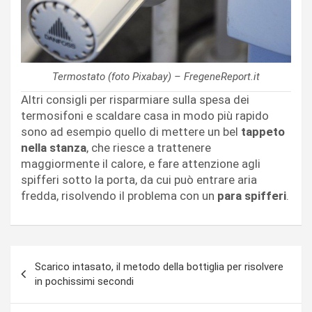
Termostato (foto Pixabay) – FregeneReport.it
Altri consigli per risparmiare sulla spesa dei
termosifoni e scaldare casa in modo più rapido
sono ad esempio quello di mettere un bel
tappeto
nella stanza
, che riesce a trattenere
maggiormente il calore, e fare attenzione agli
spifferi sotto la porta, da cui può entrare aria
fredda, risolvendo il problema con un
para spifferi
.
Navigazione
Scarico intasato, il metodo della bottiglia per risolvere
articoli
in pochissimi secondi