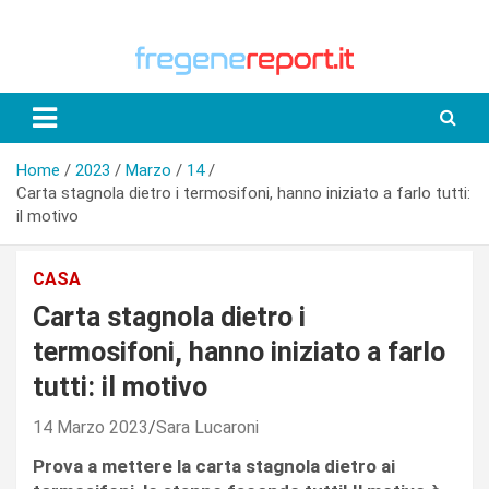
Skip
to
content
Home
2023
Marzo
14
Carta stagnola dietro i termosifoni, hanno iniziato a farlo tutti:
il motivo
CASA
Carta stagnola dietro i
termosifoni, hanno iniziato a farlo
tutti: il motivo
14 Marzo 2023
Sara Lucaroni
Prova a mettere la carta stagnola dietro ai