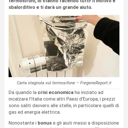
termosifoni, lo stanno facendo tutti! Il motivo è
sbalorditivo e ti darà un grande aiuto.
Carta stagnola sul termosifone – FregeneReport.it
Da quando la
crisi economica
ha iniziato ad
incalzare l’Italia come altri Paesi d’Europa, i prezzi
sono saliti davvero alle stelle, in particolare quelli di
gas ed energia elettrica.
Nonostante i
bonus
e gli aiuti messi a disposizione