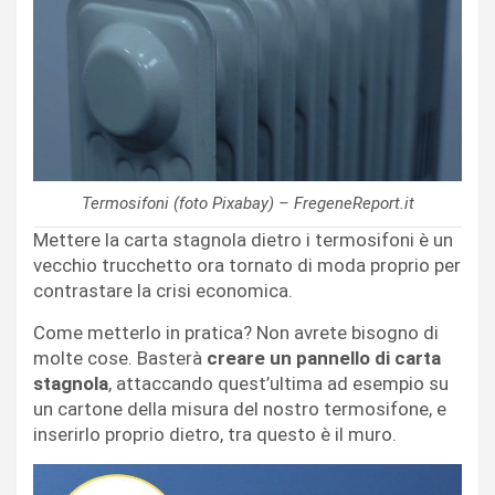
Termosifoni (foto Pixabay) – FregeneReport.it
Mettere la carta stagnola dietro i termosifoni è un
vecchio trucchetto ora tornato di moda proprio per
contrastare la crisi economica.
Come metterlo in pratica? Non avrete bisogno di
molte cose. Basterà
creare un pannello di carta
stagnola
, attaccando quest’ultima ad esempio su
un cartone della misura del nostro termosifone, e
inserirlo proprio dietro, tra questo è il muro.