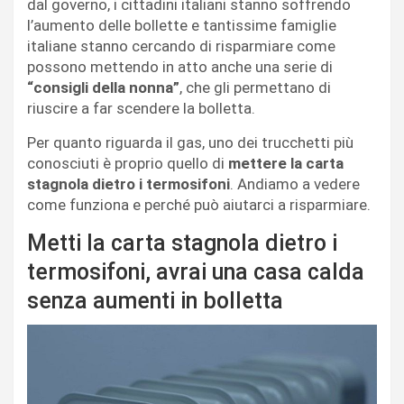
dal governo, i cittadini italiani stanno soffrendo
l’aumento delle bollette e tantissime famiglie
italiane stanno cercando di risparmiare come
possono mettendo in atto anche una serie di
“consigli della nonna”
, che gli permettano di
riuscire a far scendere la bolletta.
Per quanto riguarda il gas, uno dei trucchetti più
conosciuti è proprio quello di
mettere la carta
stagnola dietro i termosifoni
. Andiamo a vedere
come funziona e perché può aiutarci a risparmiare.
Metti la carta stagnola dietro i
termosifoni, avrai una casa calda
senza aumenti in bolletta