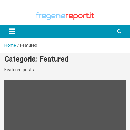
Skip
to
content
Home
Featured
Categoria:
Featured
Featured posts