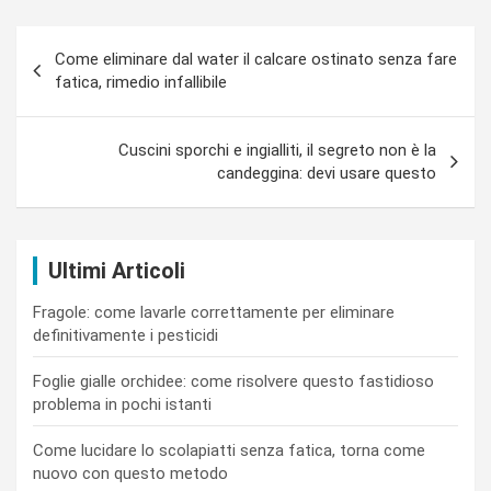
Navigazione
Come eliminare dal water il calcare ostinato senza fare
articoli
fatica, rimedio infallibile
Cuscini sporchi e ingialliti, il segreto non è la
candeggina: devi usare questo
Ultimi Articoli
Fragole: come lavarle correttamente per eliminare
definitivamente i pesticidi
Foglie gialle orchidee: come risolvere questo fastidioso
problema in pochi istanti
Come lucidare lo scolapiatti senza fatica, torna come
nuovo con questo metodo