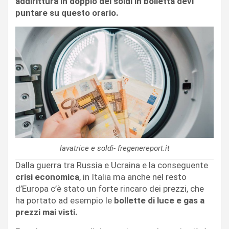
addirittura in doppio dei soldi in bolletta devi
puntare su questo orario.
lavatrice e soldi- fregenereport.it
Dalla guerra tra Russia e Ucraina e la conseguente
crisi economica
, in Italia ma anche nel resto
d’Europa c’è stato un forte rincaro dei prezzi, che
ha portato ad esempio le
bollette di luce e gas a
prezzi mai visti.