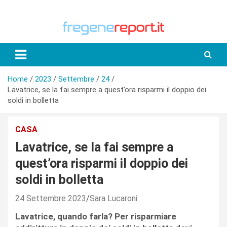
Skip
to
content
Home
2023
Settembre
24
Lavatrice, se la fai sempre a quest’ora risparmi il doppio dei
soldi in bolletta
CASA
Lavatrice, se la fai sempre a
quest’ora risparmi il doppio dei
soldi in bolletta
24 Settembre 2023
Sara Lucaroni
Lavatrice, quando farla? Per risparmiare