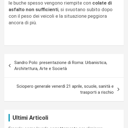
le buche spesso vengono riempite con
colate di
asfalto non sufficienti
, si svuotano subito dopo
con il peso dei veicoli e la situazione peggiora
ancora di più.
Navigazione
Sandro Polo: presentazione di Roma: Urbanistica,
articoli
Architettura, Arte e Società
Sciopero generale venerdì 21 aprile, scuole, sanità e
trasporti a rischio
Ultimi Articoli