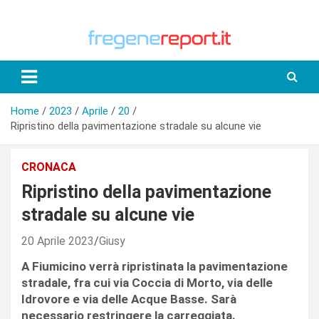
Skip
to
content
Home
2023
Aprile
20
Ripristino della pavimentazione stradale su alcune vie
CRONACA
Ripristino della pavimentazione
stradale su alcune vie
20 Aprile 2023
Giusy
A Fiumicino verrà ripristinata la pavimentazione
stradale, fra cui via Coccia di Morto, via delle
Idrovore e via delle Acque Basse. Sarà
necessario restringere la carreggiata.