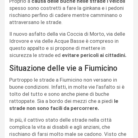
Proprio a
causa delle buche nelle strade i veicoli
spesso sono costretti a fare la ginkana e i pedoni
rischiano perfino di cadere mentre camminano o
attraversano le strade.
Il nuovo asfalto della via Coccia di Morto, via delle
Idrovore e via delle Acque Basse è compreso in
questo appalto e si propone di mettere in
sicurezza le strade ed
evitare pericoli ai cittadini.
Situazione delle vie a Fiumicino
Purtroppo le strade a Fiumicino non versano in
buone condizioni. Infatti, in molte vie l’asfalto si è
tolto del tutto e sono anche piene di buche
rattoppate. Sia a bordo dei mezzi che a piedi
le
strade non sono facili da percorrere.
In più, il cattivo stato delle strade nella città
complica la vita ai disabili e agli anziani, che
rischiano di farsi molto male se cadono. Visto che