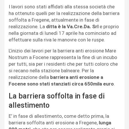
I lavori sono stati affidati alla stessa società che
ha ottenuto quelli per la realizzazione della barriera
soffolta a Fregene, attualmente in fase di
realizzazione. La
ditta è la Va.Cre.Da. Srl
e proprio
nella giornata di lunedì 17 aprile ha cominciato ad
effettuare sulla riva le manovre con le ruspe.
L’inizio dei lavori per la barriera anti erosione Mare
Nostrum a Focene rappresenta la fine di un incubo
per tutti, sia per i residenti che per tutti coloro che
si recano nella stazione balneare. Per la
realizzazione della
barriera anti erosione a
Focene
sono stati stanziati circa 650mila euro
.
La barriera soffolta in fase di
allestimento
E’ in fase di allestimento, come detto prima, la
barriera soffolta anti erosione a Fregene,
lunga