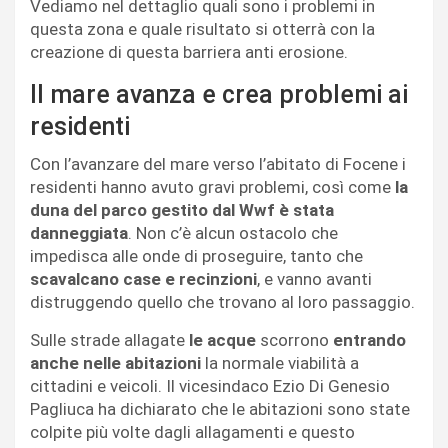
Vediamo nel dettaglio quali sono i problemi in
questa zona e quale risultato si otterrà con la
creazione di questa barriera anti erosione.
Il mare avanza e crea problemi ai
residenti
Con l’avanzare del mare verso l’abitato di Focene i
residenti hanno avuto gravi problemi, così come
la
duna del parco gestito dal Wwf è stata
danneggiata
. Non c’è alcun ostacolo che
impedisca alle onde di proseguire, tanto che
scavalcano case e recinzioni
, e vanno avanti
distruggendo quello che trovano al loro passaggio.
Sulle strade allagate
le acque
scorrono
entrando
anche nelle abitazioni
la normale viabilità a
cittadini e veicoli. Il vicesindaco Ezio Di Genesio
Pagliuca ha dichiarato che le abitazioni sono state
colpite più volte dagli allagamenti e questo