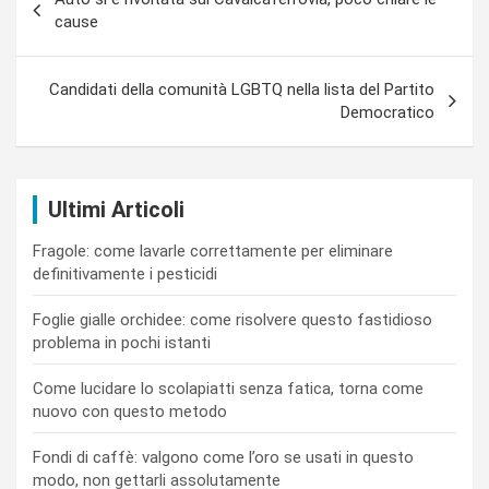
articoli
cause
Candidati della comunità LGBTQ nella lista del Partito
Democratico
Ultimi Articoli
Fragole: come lavarle correttamente per eliminare
definitivamente i pesticidi
Foglie gialle orchidee: come risolvere questo fastidioso
problema in pochi istanti
Come lucidare lo scolapiatti senza fatica, torna come
nuovo con questo metodo
Fondi di caffè: valgono come l’oro se usati in questo
modo, non gettarli assolutamente