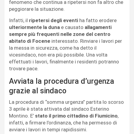
fenomeno che continua a ripetersi non fa altro che
peggiorare la situazione.
Infatti, il
ripetersi degli eventi
ha fatto erodere
ulteriormente la duna
e causato
allagamenti
sempre più frequenti nelle zone del centro
abitato di Focene
interessato. Rinviare i lavori per
la messa in sicurezza, come ha detto il
vicesindaco, non era più possibile. Una volta
effettuati i lavori, finalmente i residenti potranno
trovare pace.
Avviata la procedura d’urgenza
grazie al sindaco
La procedura di “somma urgenza” partita lo scorso
3 aprile è stata attivata dal sindaco Esterino
Montino. E’
stato il primo cittadino di Fiumicino
,
infatti, a firmare l’ordinanza, che ha permesso di
avviare i lavori in tempi rapidissimi.