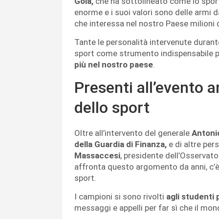
Gola,
che ha sottolineato come lo sport
enorme e i suoi valori sono delle armi d
che interessa nel nostro Paese milioni d
Tante le personalità intervenute durant
sport come strumento indispensabile 
più nel nostro paese
.
Presenti all’evento 
dello sport
Oltre all’intervento del generale
Antoni
della Guardia di Finanza,
e di altre per
Massaccesi
, presidente dell’Osservato
affronta questo argomento da anni, c’è 
sport.
I campioni si sono rivolti
agli studenti 
messaggi e appelli per far sì che il mond