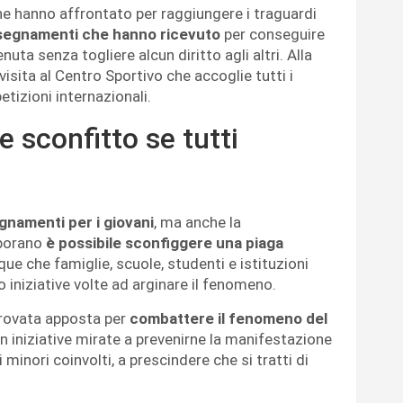
che hanno affrontato per raggiungere i traguardi
segnamenti che hanno ricevuto
per conseguire
enuta senza togliere alcun diritto agli altri. Alla
 visita al Centro Sportivo che accoglie tutti i
tizioni internazionali.
e sconfitto se tutti
egnamenti per i giovani
, ma anche la
aborano
è possibile sconfiggere una piaga
ue che famiglie, scuole, studenti e istituzioni
 iniziative volte ad arginare il fenomeno.
rovata apposta per
combattere il fenomeno del
n iniziative mirate a prevenirne la manifestazione
minori coinvolti, a prescindere che si tratti di