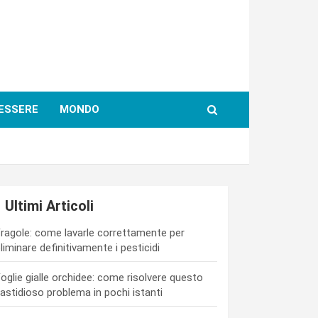
ESSERE
MONDO
Ultimi Articoli
ragole: come lavarle correttamente per
liminare definitivamente i pesticidi
oglie gialle orchidee: come risolvere questo
astidioso problema in pochi istanti