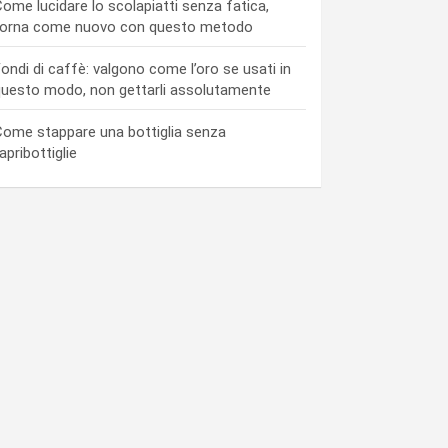
ome lucidare lo scolapiatti senza fatica,
torna come nuovo con questo metodo
ondi di caffè: valgono come l’oro se usati in
uesto modo, non gettarli assolutamente
ome stappare una bottiglia senza
’apribottiglie