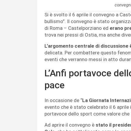
convegno
Si è svolto il 6 aprile il convegno a Cas
bullismo”. Il convegno è stato organizza
di Roma – Castelporziano ed
erano pre
trova nei pressi di Ostia, ma anche diver
L’argomento centrale di discussione è 
delicata. Per combattere questo fenom
eventi che verranno messi in atto durant
L’Anfi portavoce dell
pace
In occasione de “
La Giornata Internazi
evento che è stato celebrato il 6 aprile 
portavoce dello sport come valore che n
Ad aprire il convegno è
stato il presid