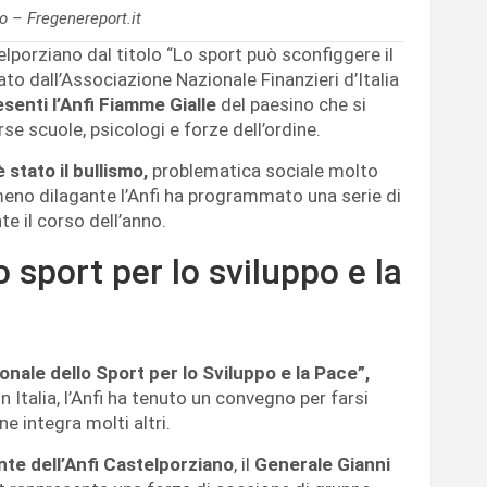
 – Fregenereport.it
telporziano dal titolo “Lo sport può sconfiggere il
to dall’Associazione Nazionale Finanzieri d’Italia
senti l’Anfi Fiamme Gialle
del paesino che si
se scuole, psicologi e forze dell’ordine.
stato il bullismo,
problematica sociale molto
eno dilagante l’Anfi ha programmato una serie di
e il corso dell’anno.
o sport per lo sviluppo e la
onale dello Sport per lo Sviluppo e la Pace”,
in Italia, l’Anfi ha tenuto un convegno per farsi
e integra molti altri.
ente dell’Anfi Castelporziano
, il
Generale Gianni