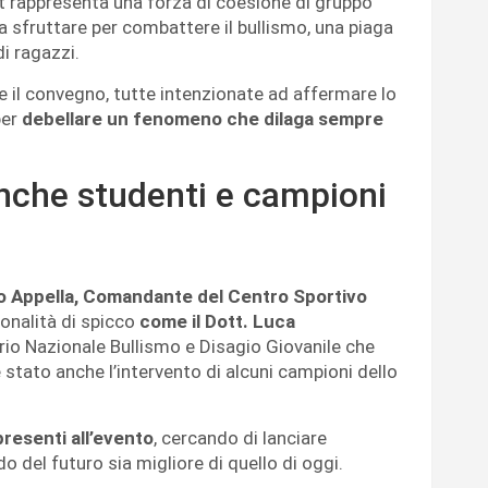
 rappresenta una forza di coesione di gruppo
a sfruttare per combattere il bullismo, una piaga
i ragazzi.
e il convegno, tutte intenzionate ad affermare lo
per
debellare un fenomeno che dilaga sempre
anche studenti e campioni
o Appella, Comandante del Centro Sportivo
sonalità di spicco
come il Dott. Luca
rio Nazionale Bullismo e Disagio Giovanile che
stato anche l’intervento di alcuni campioni dello
presenti all’evento
, cercando di lanciare
o del futuro sia migliore di quello di oggi.