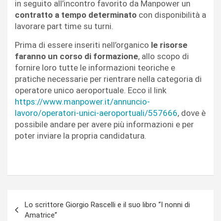
in seguito all’incontro favorito da Manpower un
contratto a tempo determinato
con disponibilità a
lavorare part time su turni.
Prima di essere inseriti nell’organico
le risorse
faranno un corso di formazione
, allo scopo di
fornire loro tutte le informazioni teoriche e
pratiche necessarie per rientrare nella categoria di
operatore unico aeroportuale. Ecco il link
https://www.manpower.it/annuncio-
lavoro/operatori-unici-aeroportuali/557666
, dove è
possibile andare per avere più informazioni e per
poter inviare la propria candidatura.
Navigazione
Lo scrittore Giorgio Rascelli e il suo libro “I nonni di
articoli
Amatrice”