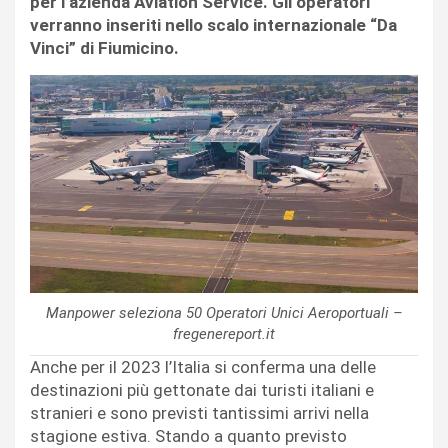
per l’azienda Aviation Service. Gli operatori
verranno inseriti nello scalo internazionale “Da
Vinci” di Fiumicino.
Manpower seleziona 50 Operatori Unici Aeroportuali –
fregenereport.it
Anche per il 2023 l’Italia si conferma una delle
destinazioni più gettonate dai turisti italiani e
stranieri e sono previsti tantissimi arrivi nella
stagione estiva. Stando a quanto previsto