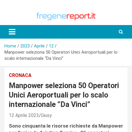
Skip
to
content
Home
2023
Aprile
12
Manpower seleziona 50 Operatori Unici Aeroportuali per lo
scalo internazionale “Da Vinci”
CRONACA
Manpower seleziona 50 Operatori
Unici Aeroportuali per lo scalo
internazionale “Da Vinci”
12 Aprile 2023
Giusy
Sono cinquanta le risorse richieste da Manpower