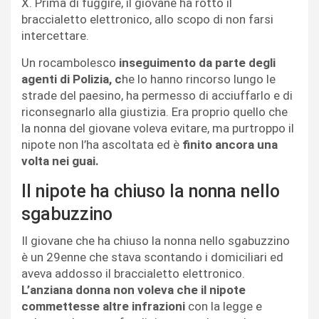
X. Prima di fuggire, il giovane ha rotto il
braccialetto elettronico, allo scopo di non farsi
intercettare.
Un rocambolesco
inseguimento da parte degli
agenti di Polizia, c
he lo hanno rincorso lungo le
strade del paesino, ha permesso di acciuffarlo e di
riconsegnarlo alla giustizia. Era proprio quello che
la nonna del giovane voleva evitare, ma purtroppo il
nipote non l’ha ascoltata ed è
finito ancora una
volta nei guai.
Il nipote ha chiuso la nonna nello
sgabuzzino
Il giovane che ha chiuso la nonna nello sgabuzzino
è un 29enne che stava scontando i domiciliari ed
aveva addosso il braccialetto elettronico.
L’anziana donna non voleva che il nipote
commettesse altre infrazioni
con la legge e