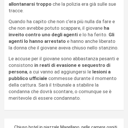
allontanarsi troppo
che la polizia era già sulle sue
tracce.
Quando ha capito che non c’era più nulla da fare e
che non avrebbe potuto scappare, il giovane
ha
inveito
contro uno degli agenti
e lo ha ferito.
Gli
agenti lo hanno arrestato
e hanno anche liberato
la donna che il giovane aveva chiuso nello stanzino.
Le accuse per il giovane sono abbastanza pesanti e
consistono
in reati di evasione e sequestro di
persona
, a cui vanno ad aggiungersi le
lesioni a
pubblico ufficiale
commesse durante il momento
della cattura. Sarà il tribunale a stabilire la
condanna che dovrà scontare, o comunque se è
meritevole di essere condannato.
Navigazione
Chiuso hotel in piazzale Magellano, nelle camere ospiti