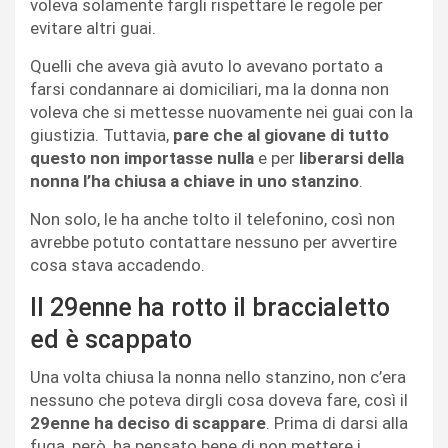
voleva solamente fargli rispettare le regole per
evitare altri guai.
Quelli che aveva già avuto lo avevano portato a
farsi condannare ai domiciliari, ma la donna non
voleva che si mettesse nuovamente nei guai con la
giustizia. Tuttavia,
pare che al giovane di tutto
questo non importasse nulla
e per
liberarsi della
nonna l’ha chiusa a chiave in uno stanzino
.
Non solo, le ha anche tolto il telefonino, così non
avrebbe potuto contattare nessuno per avvertire
cosa stava accadendo.
Il 29enne ha rotto il braccialetto
ed è scappato
Una volta chiusa la nonna nello stanzino, non c’era
nessuno che poteva dirgli cosa doveva fare, così il
29enne ha deciso di scappare
. Prima di darsi alla
fuga, però, ha pensato bene di non mettere i