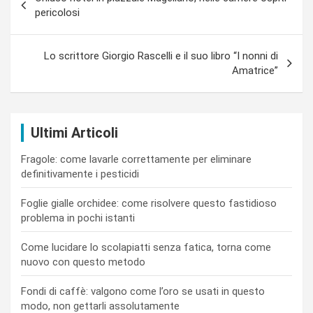
articoli
pericolosi
Lo scrittore Giorgio Rascelli e il suo libro “I nonni di
Amatrice”
Ultimi Articoli
Fragole: come lavarle correttamente per eliminare
definitivamente i pesticidi
Foglie gialle orchidee: come risolvere questo fastidioso
problema in pochi istanti
Come lucidare lo scolapiatti senza fatica, torna come
nuovo con questo metodo
Fondi di caffè: valgono come l’oro se usati in questo
modo, non gettarli assolutamente