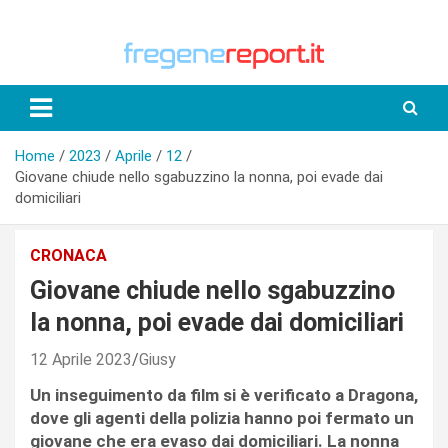
Skip
to
content
Home
2023
Aprile
12
Giovane chiude nello sgabuzzino la nonna, poi evade dai
domiciliari
CRONACA
Giovane chiude nello sgabuzzino
la nonna, poi evade dai domiciliari
12 Aprile 2023
Giusy
Un inseguimento da film si è verificato a Dragona,
dove gli agenti della polizia hanno poi fermato un
giovane che era evaso dai domiciliari. La nonna