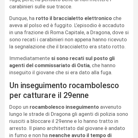
carabinieri sulle sue tracce.
Dunque, ha
rotto il braccialetto elettronico
che
aveva al polso ed è fuggito. L’episodio è accaduto
in una frazione di Roma Capitale, a Dragona, dove si
sono recati i carabinieri non appena hanno ricevuto
la segnalazione che il braccialetto era stato rotto.
Immediatamente
si sono recati sul posto gli
agenti del commissariato di Ostia
, che hanno
inseguito il giovane che si era dato alla fuga.
Un inseguimento rocambolesco
per catturare il 29enne
Dopo un
rocambolesco inseguimento
avvenuto
lungo le strade di Dragona gli agenti di polizia sono
riusciti a bloccare il 29enne e lo hanno tratto in
arresto. Il piano architettato dal giovane è andato
in fumo e non ha
neanche avuto il tempo di