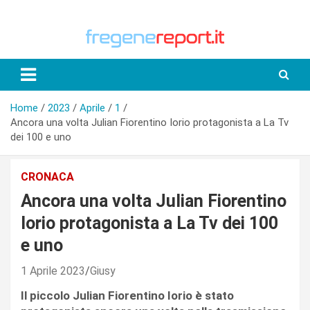
Skip
to
content
Home
2023
Aprile
1
Ancora una volta Julian Fiorentino Iorio protagonista a La Tv
dei 100 e uno
CRONACA
Ancora una volta Julian Fiorentino
Iorio protagonista a La Tv dei 100
e uno
1 Aprile 2023
Giusy
Il piccolo Julian Fiorentino Iorio è stato