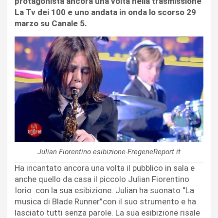
protagonista ancora una volta nella trasmissione
La Tv dei 100 e uno andata in onda lo scorso 29
marzo su Canale 5.
Julian Fiorentino esibizione-FregeneReport.it
Ha incantato ancora una volta il pubblico in sala e
anche quello da casa il piccolo Julian Fiorentino
Iorio con la sua esibizione. Julian ha suonato “La
musica di Blade Runner”con il suo strumento e ha
lasciato tutti senza parole. La sua esibizione risale