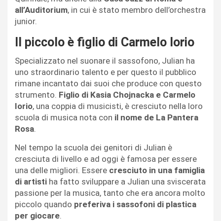
all’Auditorium
, in cui è stato membro dell’orchestra
junior.
Il piccolo è figlio di Carmelo Iorio
Specializzato nel suonare il sassofono, Julian ha
uno straordinario talento e per questo il pubblico
rimane incantato dai suoi che produce con questo
strumento.
Figlio di Kasia Chojnacka e Carmelo
Iorio
, una coppia di musicisti, è cresciuto nella loro
scuola di musica nota con
il nome de La Pantera
Rosa
.
Nel tempo la scuola dei genitori di Julian è
cresciuta di livello e ad oggi è famosa per essere
una delle migliori. Essere
cresciuto in una famiglia
di artisti
ha fatto sviluppare a Julian una sviscerata
passione per la musica, tanto che era ancora molto
piccolo quando
preferiva i sassofoni di plastica
per giocare
.