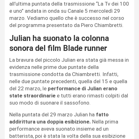
all’ultima puntata della trasmissione “La Tv dei 100
e uno” andata in onda su Canale 5 mercoledì 29
marzo. Vediamo quello che è successo nel corso
del programma presentato da Piero Chiambretti.
Julian ha suonato la colonna
sonora del film Blade runner
La bravura del piccolo Julian era stata già messa in
evidenza nelle prime due puntate della
trasmissione condotta da Chiambretti. Infatti,
nelle due puntate precedenti, quella del 15 e quella
del 22 marzo, le
performance di Julian erano
state straordinarie
e tutti erano rimasti colpiti dal
suo modo di suonare il sassofono.
Nella puntata del 29 marzo Julian ha
fatto
addirittura una doppia esibizione.
Nella prima
performance aveva suonato insieme ad un
batterista, poi è stata la volta della sua esibizione