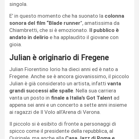
singola.
E’ in questo momento che ha suonato la
colonna
sonora del film “Blade runner
”, amatissima da
Chiambretti, che si è emozionato.
Il pubblico è
andato in delirio
e ha applaudito il giovane con
gioia.
Julian è originario di Fregene
Julian Fiorentino Iorio ha dieci anni ed è nato a
Fregene. Anche se è ancora giovanissimo, il piccolo
Julian è già considerato un artista, infatti
vanta
grandi successi alle spalle
. Nella sua carriera
vanta un posto in
finale a Italia’s Got Talent
ad
appena sei anni e un concerto a sette anni insieme
ai ragazzi de Il Volo all’Arena di Verona.
Il piccolo si è esibito di fronte a personaggi di
spicco come il presidente della repubblica, al
Quirinale, ma anche alla
Casa Jazz di Roma e