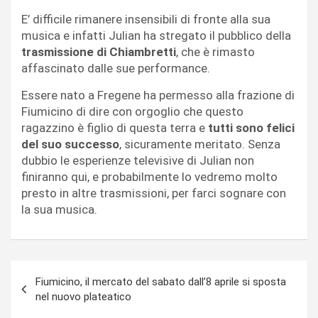
E’ difficile rimanere insensibili di fronte alla sua
musica e infatti Julian ha stregato il pubblico della
trasmissione di Chiambretti
, che è rimasto
affascinato dalle sue performance.
Essere nato a Fregene ha permesso alla frazione di
Fiumicino di dire con orgoglio che questo
ragazzino è figlio di questa terra e
tutti sono felici
del suo successo
, sicuramente meritato. Senza
dubbio le esperienze televisive di Julian non
finiranno qui, e probabilmente lo vedremo molto
presto in altre trasmissioni, per farci sognare con
la sua musica.
Navigazione
Fiumicino, il mercato del sabato dall’8 aprile si sposta
articoli
nel nuovo plateatico