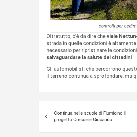
controlli per cedi
Oltretutto, c’è da dire che
viale Nettun
strada in quelle condizioni è altament
necessario per ripristinare le condizioni
salvaguardare la salute dei cittadini
.
Gli automobilisti che percorrono quest
il terreno continua a sprofondare, ma 
Navigazione
Continua nelle scuole di Fiumicino il
articoli
progetto Crescere Giocando