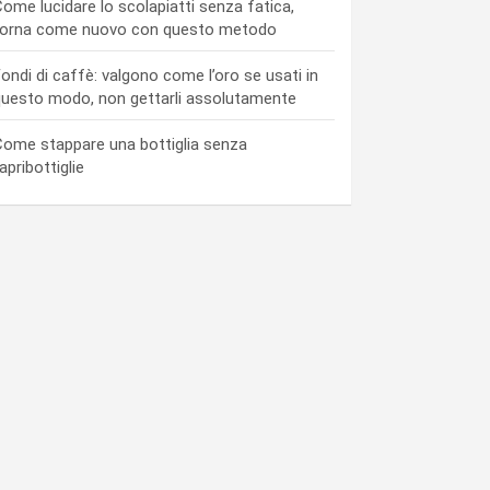
ome lucidare lo scolapiatti senza fatica,
torna come nuovo con questo metodo
ondi di caffè: valgono come l’oro se usati in
uesto modo, non gettarli assolutamente
ome stappare una bottiglia senza
’apribottiglie