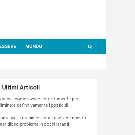
ESSERE
MONDO
Ultimi Articoli
ragole: come lavarle correttamente per
liminare definitivamente i pesticidi
oglie gialle orchidee: come risolvere questo
astidioso problema in pochi istanti