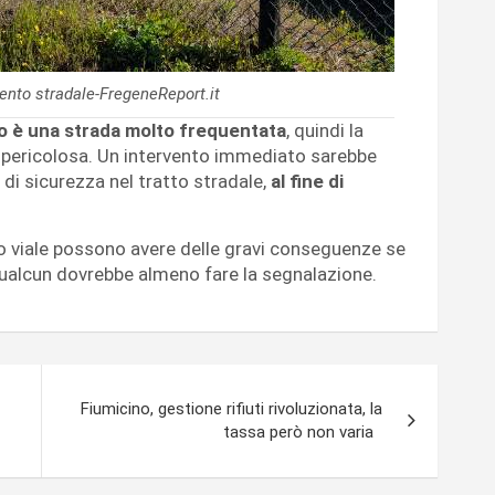
mento stradale-FregeneReport.it
o è una strada molto frequentata
, quindi la
e pericolosa. Un intervento immediato sarebbe
 di sicurezza nel tratto stradale,
al fine di
o viale possono avere delle gravi conseguenze se
qualcun dovrebbe almeno fare la segnalazione.
Fiumicino, gestione rifiuti rivoluzionata, la
tassa però non varia