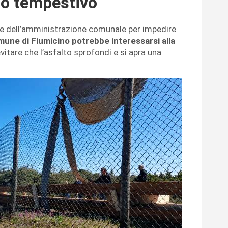
to tempestivo
te dell’amministrazione comunale per impedire
une di Fiumicino potrebbe interessarsi alla
tare che l’asfalto sprofondi e si apra una