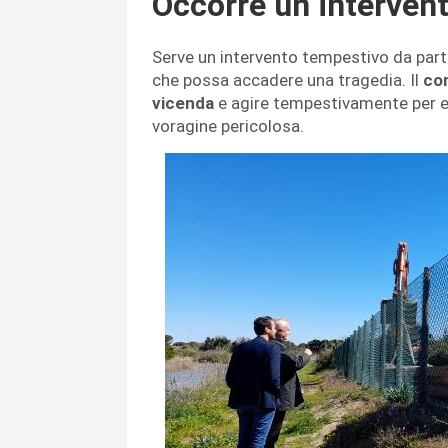
Occorre un interven
Serve un intervento tempestivo da par
che possa accadere una tragedia. Il
com
vicenda
e agire tempestivamente per evi
voragine pericolosa.