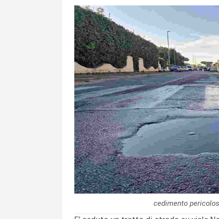
cedimento pericolos