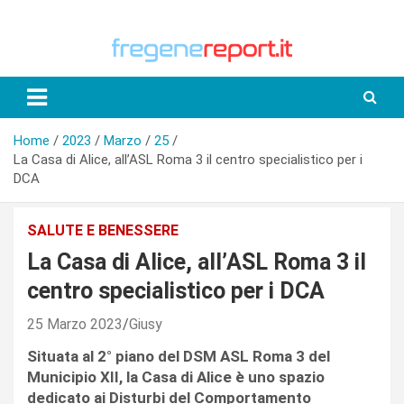
Skip
to
content
Home
2023
Marzo
25
La Casa di Alice, all’ASL Roma 3 il centro specialistico per i
DCA
SALUTE E BENESSERE
La Casa di Alice, all’ASL Roma 3 il
centro specialistico per i DCA
25 Marzo 2023
Giusy
Situata al 2° piano del DSM ASL Roma 3 del
Municipio XII, la Casa di Alice è uno spazio
dedicato ai Disturbi del Comportamento