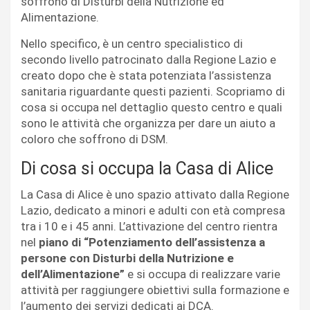
soffrono di Disturbi della Nutrizione ed
Alimentazione.
Nello specifico, è un centro specialistico di
secondo livello patrocinato dalla Regione Lazio e
creato dopo che è stata potenziata l’assistenza
sanitaria riguardante questi pazienti. Scopriamo di
cosa si occupa nel dettaglio questo centro e quali
sono le attività che organizza per dare un aiuto a
coloro che soffrono di DSM.
Di cosa si occupa la Casa di Alice
La Casa di Alice è uno spazio attivato dalla Regione
Lazio,
dedicato a minori e adulti con età compresa
tra i 10 e i 45 anni. L’attivazione del centro rientra
nel
piano di “Potenziamento dell’assistenza a
persone con Disturbi della Nutrizione e
dell’Alimentazione”
e si occupa di realizzare varie
attività per raggiungere obiettivi sulla formazione e
l’aumento dei servizi dedicati ai DCA.