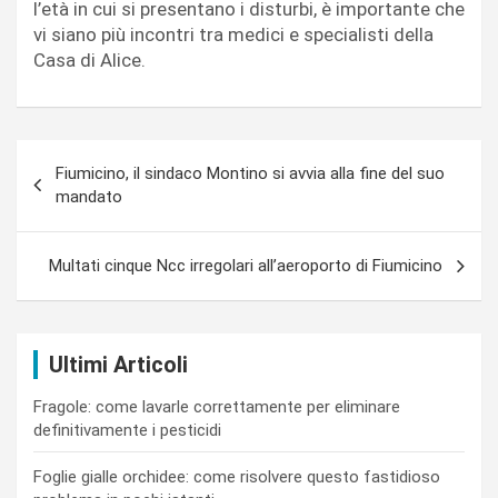
l’età in cui si presentano i disturbi, è importante che
vi siano più incontri tra medici e specialisti della
Casa di Alice.
Navigazione
Fiumicino, il sindaco Montino si avvia alla fine del suo
articoli
mandato
Multati cinque Ncc irregolari all’aeroporto di Fiumicino
Ultimi Articoli
Fragole: come lavarle correttamente per eliminare
definitivamente i pesticidi
Foglie gialle orchidee: come risolvere questo fastidioso