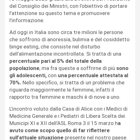
del Consiglio dei Ministri, con l’obiettivo di portare
l’attenzione su questo tema e promuovere
l’informazione.
Ad oggi in Italia sono circa tre milioni le persone
che soffrono di anoressia, bulimia e del cosiddetto
binge eating, che consiste nel disturbo
dell’alimentazione incontrollata. Si tratta di una
percentuale pari al 5% del totale della
popolazione
, ma fra queste a soffrirne di più
sono
gli adolescenti,
con
una percentuale attestata al
70%.
Nello specifico, si tratta di un problema che
riguarda maggiormente le femmine, infatti il
rapporto tra femmine e maschi è di nove a uno.
L’incontro voluto dalla Casa di Alice con i Medici di
Medicina Generale e i Pediatri di Libera Scelta dei
Municipi XI e XII dell’ASL Roma 3 il 15 marzo h
a
avuto come scopo quello di far riflettere
sull’attuale situazione
presente nel nostro paese.