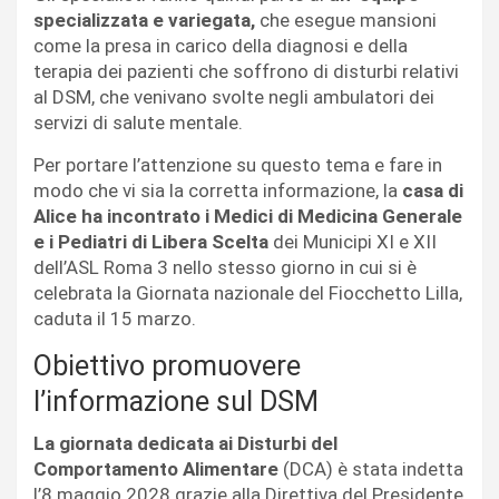
specializzata e variegata,
che esegue mansioni
come la presa in carico della diagnosi e della
terapia dei pazienti che soffrono di disturbi relativi
al DSM, che venivano svolte negli ambulatori dei
servizi di salute mentale.
Per portare l’attenzione su questo tema e fare in
modo che vi sia la corretta informazione, la
casa di
Alice ha incontrato i Medici di Medicina Generale
e i Pediatri di Libera Scelta
dei Municipi XI e XII
dell’ASL Roma 3 nello stesso giorno in cui si è
celebrata la Giornata nazionale del Fiocchetto Lilla,
caduta il 15 marzo.
Obiettivo promuovere
l’informazione sul DSM
La giornata dedicata ai Disturbi del
Comportamento Alimentare
(DCA) è stata indetta
l’8 maggio 2028 grazie alla Direttiva del Presidente