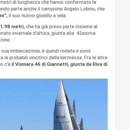
4 metri di lunghezza che hanno confermato la
dendo parte anche
il campione Angelo Lobinu, che
ex”,
il suo nuovo gioiello a vela.
1.98 metri,
che ha già preso parte insieme al
ato invernale d’altura, giunta alla 42esima
icino.
a sua imbarcazione, è quindi rodata e sono
 le probabili vincitrici della kermesse. Fra le
altre
eo c’è
il Vismara 46 di Giannetti, giunta da Riva di