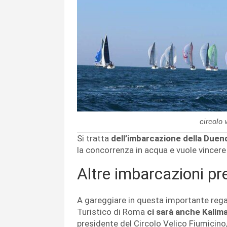
circolo 
Si tratta
dell’imbarcazione della Duen
la concorrenza in acqua e vuole vincere 
Altre imbarcazioni pr
A gareggiare in questa importante regat
Turistico di Roma
ci sarà anche Kalima
presidente del Circolo Velico Fiumicino