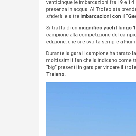
venticinque le imbarcazioni fra i 9 e 1
presenza in acqua. Al Trofeo sta pren
sfiderà le altre
imbarcazioni con il “Ge
Si tratta di un
magnifico yacht lungo 1
campione alla competizione del campion
edizione, che si è svolta sempre a Fium
Durante la gara il campione ha tarato l
moltissimi i fan che la indicano come tra
“big” presenti in gara per vincere il trof
Traiano.