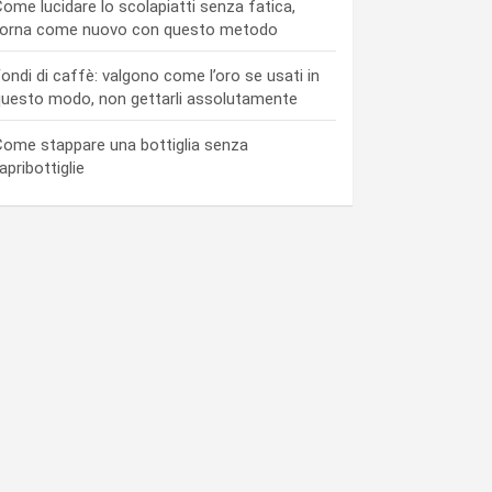
ome lucidare lo scolapiatti senza fatica,
torna come nuovo con questo metodo
ondi di caffè: valgono come l’oro se usati in
uesto modo, non gettarli assolutamente
ome stappare una bottiglia senza
’apribottiglie