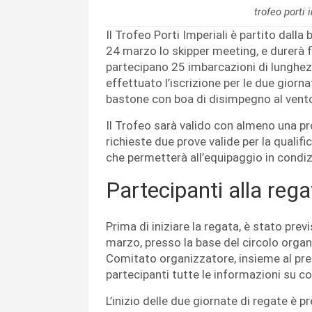
trofeo porti 
Il Trofeo Porti Imperiali è partito dalla 
24 marzo lo skipper meeting, e durerà
partecipano
25 imbarcazioni di lunghez
effettuato l’iscrizione per le due giorn
bastone con boa di disimpegno al vent
Il Trofeo sarà valido con almeno una 
richieste due prove valide per la qualif
che permetterà all’equipaggio in condizi
Partecipanti alla reg
Prima di iniziare la regata, è stato prev
marzo, presso la base del circolo organ
Comitato organizzatore, insieme al pre
partecipanti tutte le informazioni su 
L’inizio delle due giornate di regate è p