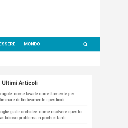
ESSERE
MONDO
Ultimi Articoli
ragole: come lavarle correttamente per
liminare definitivamente i pesticidi
oglie gialle orchidee: come risolvere questo
astidioso problema in pochi istanti