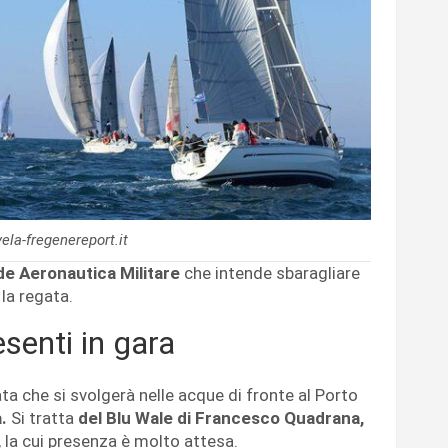
vela-fregenereport.it
de Aeronautica Militare
che intende sbaragliare
la regata.
esenti in gara
a che si svolgerà nelle acque di fronte al Porto
.
Si tratta
del Blu Wale di Francesco Quadrana,
, la cui presenza è molto attesa.