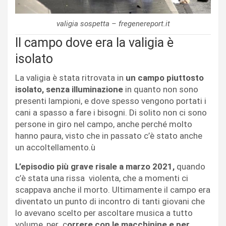
valigia sospetta – fregenereport.it
Il campo dove era la valigia è
isolato
La valigia è stata ritrovata in
un campo piuttosto
isolato, senza illuminazione
in quanto non sono
presenti lampioni, e dove spesso vengono portati i
cani a spasso a fare i bisogni. Di solito non ci sono
persone in giro nel campo, anche perché molto
hanno paura, visto che in passato c’è stato anche
un accoltellamento.ù
L’episodio più grave risale a marzo 2021,
quando
c’è stata una rissa violenta, che a momenti ci
scappava anche il morto. Ultimamente il campo era
diventato un punto di incontro di tanti giovani che
lo avevano scelto per ascoltare musica a tutto
volume, per c
orrere con le macchinine e per