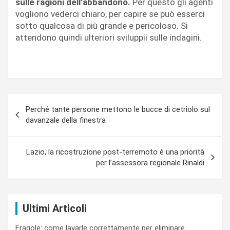
sulle ragioni dell’abbandono.
Per questo gli agenti
vogliono vederci chiaro, per capire se può esserci
sotto qualcosa di più grande e pericoloso. Si
attendono quindi ulteriori sviluppii sulle indagini.
Navigazione
Perché tante persone mettono le bucce di cetriolo sul
articoli
davanzale della finestra
Lazio, la ricostruzione post-terremoto è una priorità
per l’assessora regionale Rinaldi
Ultimi Articoli
Fragole: come lavarle correttamente per eliminare