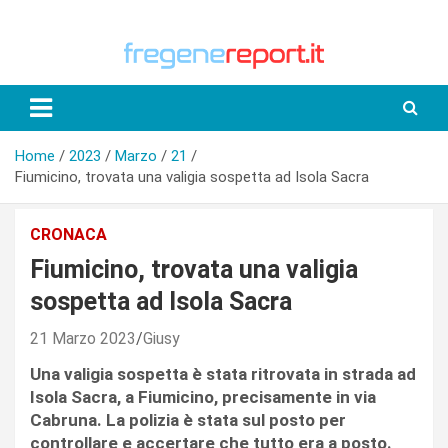
Skip
to
content
Home
2023
Marzo
21
Fiumicino, trovata una valigia sospetta ad Isola Sacra
CRONACA
Fiumicino, trovata una valigia
sospetta ad Isola Sacra
21 Marzo 2023
Giusy
Una valigia sospetta è stata ritrovata in strada ad
Isola Sacra, a Fiumicino, precisamente in via
Cabruna. La polizia è stata sul posto per
controllare e accertare che tutto era a posto.