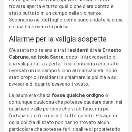
trovata aperta e tutto quello che c’era dentro è
stato buttato in un campo nelle vicinanze.
Scopriamo nel dettaglio come sono andate le cose
e cosa ha trovato la polizia.
Allarme per la valigia sospetta
C’è stata molta ansia tra
i residenti di via Ernesto
Cabruna, ad Isola Sacra,
dopo il ritrovamento di
una valigia tutta aperta, il cui contenuto era stato
riversato in un campo vicino al marciapiedi. Sono
stati proprio i residenti a chiamare la polizia e ad
avvisarla di quanto avevano trovato.
La paura era che
ci fosse qualche ordigno
o
comunque qualcosa che potesse causare danni nel
quartiere e alle persone che vi abitano, ma per
fortuna non c’era nulla di tutto questo. Gli agenti
della polizia di stato non hanno trovato alcun
particolare che potesse farli risalire al proprietario