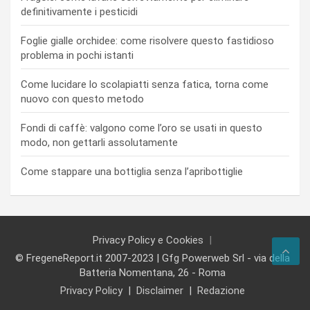
definitivamente i pesticidi
Foglie gialle orchidee: come risolvere questo fastidioso
problema in pochi istanti
Come lucidare lo scolapiatti senza fatica, torna come
nuovo con questo metodo
Fondi di caffè: valgono come l’oro se usati in questo
modo, non gettarli assolutamente
Come stappare una bottiglia senza l’apribottiglie
Privacy Policy e Cookies
© FregeneReport.it 2007-2023 | Gfg Powerweb Srl - via della
Batteria Nomentana, 26 - Roma
Privacy Policy
Disclaimer
Redazione