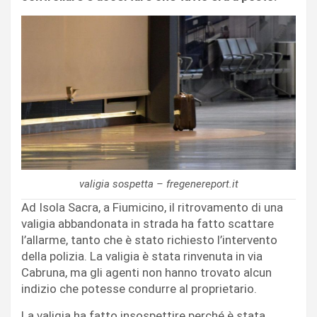
valigia sospetta – fregenereport.it
Ad Isola Sacra, a Fiumicino, il ritrovamento di una
valigia abbandonata in strada ha fatto scattare
l’allarme, tanto che è stato richiesto l’intervento
della polizia. La valigia è stata rinvenuta in via
Cabruna, ma gli agenti non hanno trovato alcun
indizio che potesse condurre al proprietario.
La valigia ha fatto insospettire perché è stata