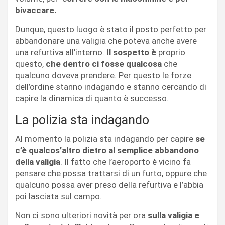
bivaccare.
Dunque, questo luogo è stato il posto perfetto per
abbandonare una valigia che poteva anche avere
una refurtiva all’interno. I
l sospetto è
proprio
questo,
che dentro ci fosse qualcosa
che
qualcuno doveva prendere. Per questo le forze
dell’ordine stanno indagando e stanno cercando di
capire la dinamica di quanto è successo.
La polizia sta indagando
Al momento la polizia sta indagando per capire
se
c’è qualcos’altro dietro al semplice abbandono
della valigia
. Il fatto che l’aeroporto è vicino fa
pensare che possa trattarsi di un furto, oppure che
qualcuno possa aver preso della refurtiva e l’abbia
poi lasciata sul campo.
Non ci sono ulteriori novità per ora
sulla valigia e