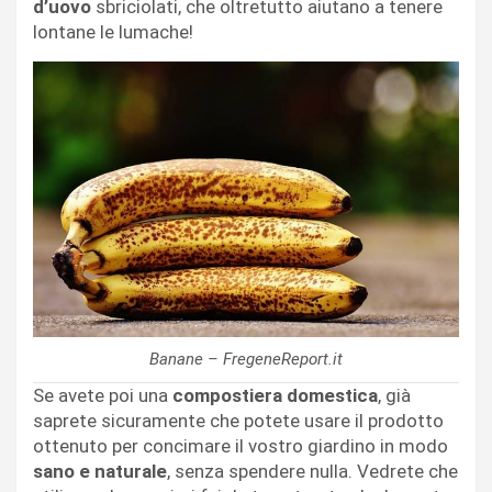
d’uovo
sbriciolati, che oltretutto aiutano a tenere
lontane le lumache!
Banane – FregeneReport.it
Se avete poi una
compostiera domestica
, già
saprete sicuramente che potete usare il prodotto
ottenuto per concimare il vostro giardino in modo
sano e naturale
, senza spendere nulla. Vedrete che