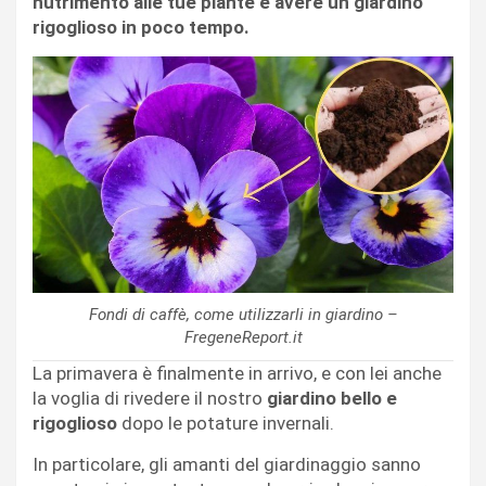
nutrimento alle tue piante e avere un giardino
rigoglioso in poco tempo.
Fondi di caffè, come utilizzarli in giardino –
FregeneReport.it
La primavera è finalmente in arrivo, e con lei anche
la voglia di rivedere il nostro
giardino bello e
rigoglioso
dopo le potature invernali.
In particolare, gli amanti del giardinaggio sanno