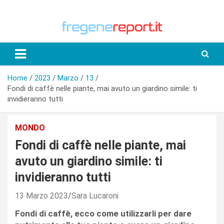
Skip
to
content
Home
2023
Marzo
13
Fondi di caffè nelle piante, mai avuto un giardino simile: ti
invidieranno tutti
MONDO
Fondi di caffè nelle piante, mai
avuto un giardino simile: ti
invidieranno tutti
13 Marzo 2023
Sara Lucaroni
Fondi di caffè, ecco come utilizzarli per dare