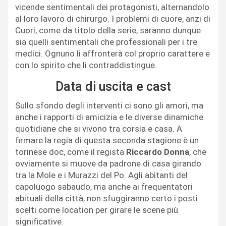
vicende sentimentali dei protagonisti, alternandolo
al loro lavoro di chirurgo. I problemi di cuore, anzi di
Cuori, come da titolo della serie, saranno dunque
sia quelli sentimentali che professionali per i tre
medici. Ognuno li affronterà col proprio carattere e
con lo spirito che li contraddistingue.
Data di uscita e cast
Sullo sfondo degli interventi ci sono gli amori, ma
anche i rapporti di amicizia e le diverse dinamiche
quotidiane che si vivono tra corsia e casa. A
firmare la regia di questa seconda stagione è un
torinese doc, come il regista
Riccardo Donna
, che
ovviamente si muove da padrone di casa girando
tra la Mole e i Murazzi del Po. Agli abitanti del
capoluogo sabaudo, ma anche ai frequentatori
abituali della città, non sfuggiranno certo i posti
scelti come location per girare le scene più
significative.