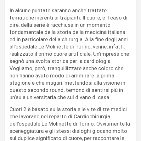
In alcune puntate saranno anche trattate
tematiche inerenti ai trapianti. Il cuore, è il caso di
dire, della serie è racchiusa in un momento
fondamentale della storia della medicina italiana
ed in particolare della chirurgia. Alla fine degli anni
all’ospedale Le Molinette di Torino, venne, infatti,
realizzato il primo cuore artificiale. Un’impresa che
segnò una svolta storica per la cardiologia.
Vogliamo, però, tranquillizzare anche coloro che
non hanno avuto modo di ammirare la prima
stagione e che magari, mettendosi alla visione in
questo secondo round, temono di sentirsi più in
un’aula universitaria che sul divano di casa.
Cuori 2 è basato sulla storia e le vite di tre medici
che lavorano nel reparto di Cardiochirurgia
dell’ospedale Le Molinette di Torino. Ovviamente la
sceneggiatura e gli stessi dialoghi giocano molto
sul duplice significato di cuore, per raccontare le