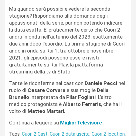
Ma quando sarà possibile vedere la seconda
stagione? Rispondiamo alla domanda degli
appassionati della serie, pur non potendo indicare
la data esatta. E’ praticamente certo che Cuori 2
andrà in onda nell’autunno del 2023, esattamente
due anni dopo l’esordio. La prima stagione di Cuori
andò in onda su Rai 1, tra ottobre e novembre
2021: gli episodi possono essere rivisti
gratuitamente su Rai Play, la piattaforma
streaming della tv di Stato.
Tante le riconferme nel cast con
Daniele Pecci
nel
ruolo di
Cesare Corvara
e sua moglie
Delia
Brunello
interpretata da
Pilar Fogliati
. L’altro
medico protagonista è
Alberto Ferraris
, che ha il
volto di
Matteo Martari.
Continua a leggere su
MigliorTelevisore
Tags:
Cuori 2 Cast
,
Cuori 2 data uscita
,
Cuori 2 location
,