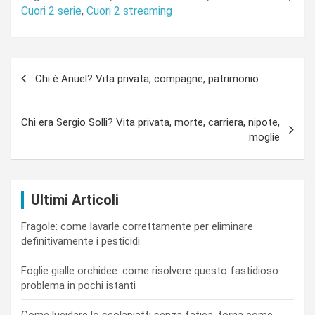
Cuori 2 serie
,
Cuori 2 streaming
Navigazione
Chi è Anuel? Vita privata, compagne, patrimonio
articoli
Chi era Sergio Solli? Vita privata, morte, carriera, nipote,
moglie
Ultimi Articoli
Fragole: come lavarle correttamente per eliminare
definitivamente i pesticidi
Foglie gialle orchidee: come risolvere questo fastidioso
problema in pochi istanti
Come lucidare lo scolapiatti senza fatica, torna come