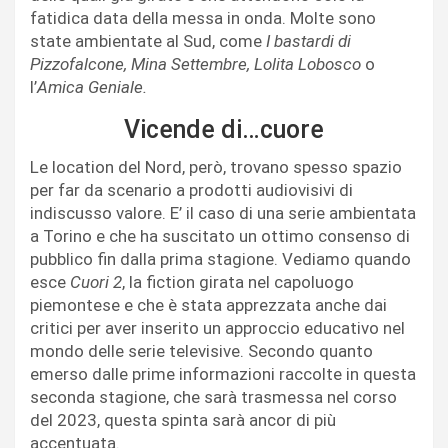
fatidica data della messa in onda. Molte sono
state ambientate al Sud, come
I bastardi di
Pizzofalcone, Mina Settembre, Lolita Lobosco
o
l’
Amica Geniale.
Vicende di…cuore
Le location del Nord, però, trovano spesso spazio
per far da scenario a prodotti audiovisivi di
indiscusso valore. E’ il caso di una serie ambientata
a Torino e che ha suscitato un ottimo consenso di
pubblico fin dalla prima stagione. Vediamo quando
esce
Cuori 2
, la fiction girata nel capoluogo
piemontese e che è stata apprezzata anche dai
critici per aver inserito un approccio educativo nel
mondo delle serie televisive. Secondo quanto
emerso dalle prime informazioni raccolte in questa
seconda stagione, che sarà trasmessa nel corso
del 2023, questa spinta sarà ancor di più
accentuata.