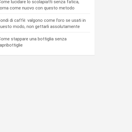
ome lucidare lo scolapiatti senza fatica,
torna come nuovo con questo metodo
ondi di caffè: valgono come l’oro se usati in
uesto modo, non gettarli assolutamente
ome stappare una bottiglia senza
’apribottiglie