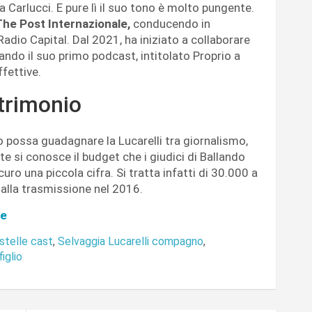
a Carlucci. E pure lì il suo tono è molto pungente.
he Post Internazionale,
conducendo in
adio Capital. Dal 2021, ha iniziato a collaborare
ndo il suo primo podcast, intitolato Proprio a
fettive.
trimonio
 possa guadagnare la Lucarelli tra giornalismo,
te si conosce il budget che i giudici di Ballando
curo una piccola cifra. Si tratta infatti di 30.000 a
 alla trasmissione nel 2016.
re
stelle cast
,
Selvaggia Lucarelli compagno
,
iglio