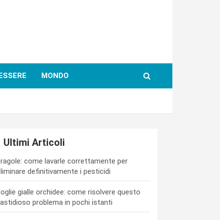
ESSERE
MONDO
Ultimi Articoli
ragole: come lavarle correttamente per
liminare definitivamente i pesticidi
oglie gialle orchidee: come risolvere questo
astidioso problema in pochi istanti