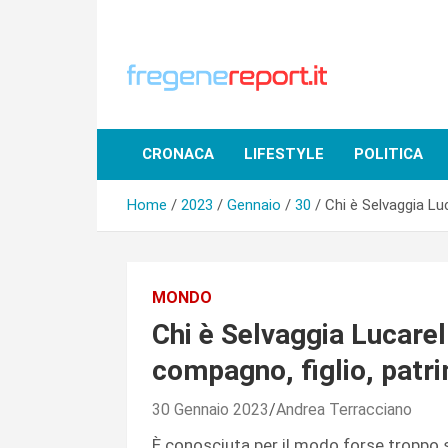
Skip
to
content
CRONACA
LIFESTYLE
POLITICA
Home
2023
Gennaio
30
Chi è Selvaggia Luc
MONDO
Chi è Selvaggia Lucarell
compagno, figlio, patr
30 Gennaio 2023
Andrea Terracciano
È conosciuta per il modo forse troppo s