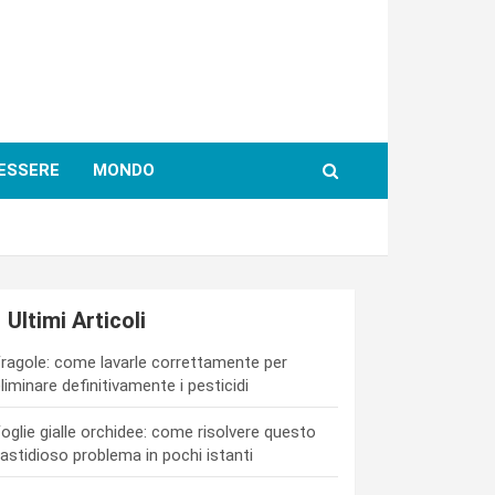
ESSERE
MONDO
Ultimi Articoli
ragole: come lavarle correttamente per
liminare definitivamente i pesticidi
oglie gialle orchidee: come risolvere questo
astidioso problema in pochi istanti