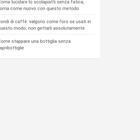
ome lucidare lo scolapiatti senza fatica,
torna come nuovo con questo metodo
ondi di caffè: valgono come l’oro se usati in
uesto modo, non gettarli assolutamente
ome stappare una bottiglia senza
’apribottiglie