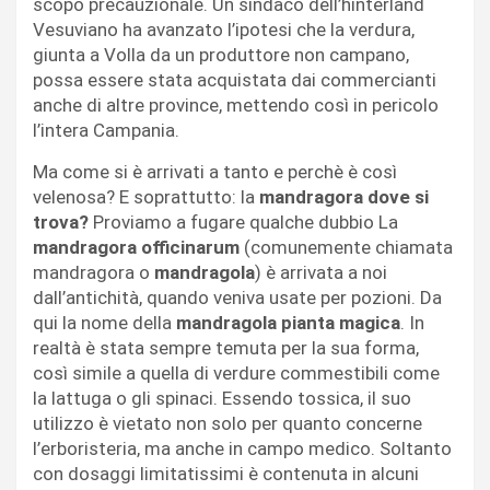
scopo precauzionale. Un sindaco dell’hinterland
Vesuviano ha avanzato l’ipotesi che la verdura,
giunta a Volla da un produttore non campano,
possa essere stata acquistata dai commercianti
anche di altre province, mettendo così in pericolo
l’intera Campania.
Ma come si è arrivati a tanto e perchè è così
velenosa? E soprattutto: la
mandragora dove si
trova?
Proviamo a fugare qualche dubbio La
mandragora officinarum
(comunemente chiamata
mandragora o
mandragola
) è arrivata a noi
dall’antichità, quando veniva usate per pozioni. Da
qui la nome della
mandragola pianta magica
. In
realtà è stata sempre temuta per la sua forma,
così simile a quella di verdure commestibili come
la lattuga o gli spinaci. Essendo tossica, il suo
utilizzo è vietato non solo per quanto concerne
l’erboristeria, ma anche in campo medico. Soltanto
con dosaggi limitatissimi è contenuta in alcuni