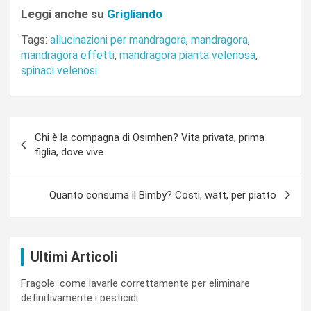
Leggi anche su
Grigliando
Tags:
allucinazioni per mandragora
,
mandragora
,
mandragora effetti
,
mandragora pianta velenosa
,
spinaci velenosi
Navigazione
Chi è la compagna di Osimhen? Vita privata, prima
articoli
figlia, dove vive
Quanto consuma il Bimby? Costi, watt, per piatto
Ultimi Articoli
Fragole: come lavarle correttamente per eliminare
definitivamente i pesticidi