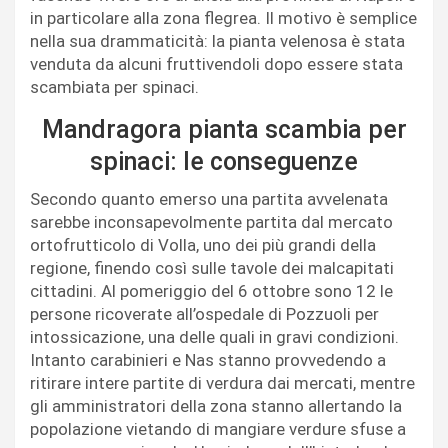
in particolare alla zona flegrea. Il motivo è semplice
nella sua drammaticità: la pianta velenosa è stata
venduta da alcuni fruttivendoli dopo essere stata
scambiata per spinaci.
Mandragora pianta scambia per
spinaci: le conseguenze
Secondo quanto emerso una partita avvelenata
sarebbe inconsapevolmente partita dal mercato
ortofrutticolo di Volla, uno dei più grandi della
regione, finendo così sulle tavole dei malcapitati
cittadini. Al pomeriggio del 6 ottobre sono 12 le
persone ricoverate all’ospedale di Pozzuoli per
intossicazione, una delle quali in gravi condizioni.
Intanto carabinieri e Nas stanno provvedendo a
ritirare intere partite di verdura dai mercati, mentre
gli amministratori della zona stanno allertando la
popolazione vietando di mangiare verdure sfuse a