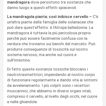
mandragora
dove persistono tre sostanze che
danno luogo a questi effetti spiacevoli.
La mandragola pianta: così inibisce cervello –
C’è
un’altra piante della famiglia delle solanacee che
può dare quest’effetto: è l’Atropa belladonna. La
mandragora è tuttavia la più pericolosa proprio
perchè può essere facilmente confusa con la
verdura che troviamo sui banchi del mercato. Può
produrre conseguenze di tossicità sul nostro
sistema nervoso, ma anche sul cuore e
sull’intestino.
Di fatto queste sostanze tossiche bloccano i
neutrotrasmettitori, impendendo al nostro corpo
di funzionare regolarmente e dando vita ai sintomi
da avvelenamento. I più colpiti sono i recettori
muscarinici, che abbiamo in diversi organi vitali,
compreso il cervello, al livello degli occhi, nel cuore
e nelle ghiandole.