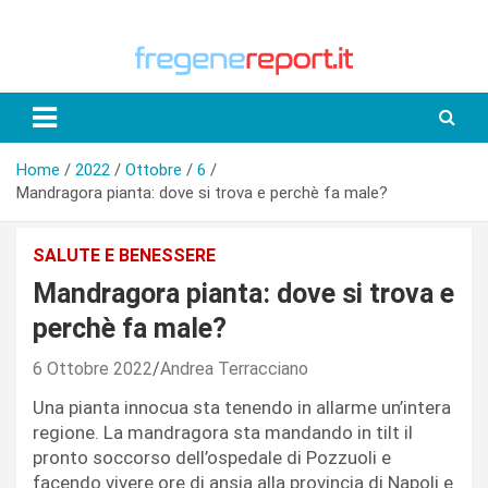
Skip
to
content
Home
2022
Ottobre
6
Mandragora pianta: dove si trova e perchè fa male?
SALUTE E BENESSERE
Mandragora pianta: dove si trova e
perchè fa male?
6 Ottobre 2022
Andrea Terracciano
Una pianta innocua sta tenendo in allarme un’intera
regione. La mandragora sta mandando in tilt il
pronto soccorso dell’ospedale di Pozzuoli e
facendo vivere ore di ansia alla provincia di Napoli e