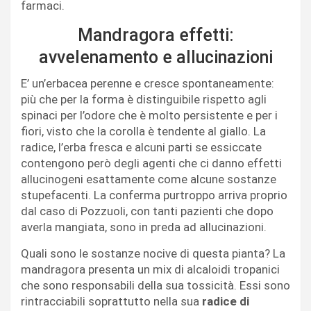
farmaci.
Mandragora effetti:
avvelenamento e allucinazioni
E’ un’erbacea perenne e cresce spontaneamente:
più che per la forma è distinguibile rispetto agli
spinaci per l’odore che è molto persistente e per i
fiori, visto che la corolla è tendente al giallo. La
radice, l’erba fresca e alcuni parti se essiccate
contengono però degli agenti che ci danno effetti
allucinogeni esattamente come alcune sostanze
stupefacenti. La conferma purtroppo arriva proprio
dal caso di Pozzuoli, con tanti pazienti che dopo
averla mangiata, sono in preda ad allucinazioni.
Quali sono le sostanze nocive di questa pianta? La
mandragora presenta un mix di alcaloidi tropanici
che sono responsabili della sua tossicità. Essi sono
rintracciabili soprattutto nella sua
radice di