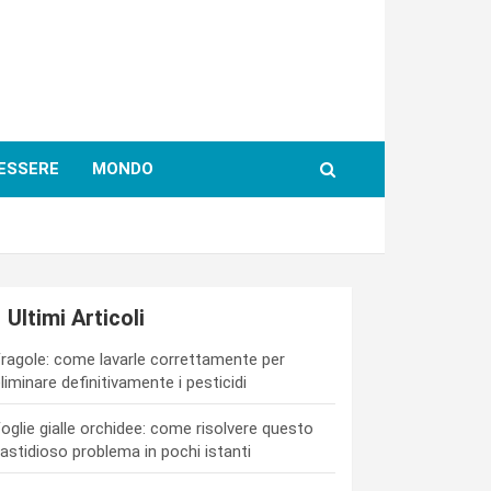
ESSERE
MONDO
Ultimi Articoli
ragole: come lavarle correttamente per
liminare definitivamente i pesticidi
oglie gialle orchidee: come risolvere questo
astidioso problema in pochi istanti