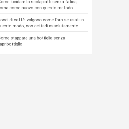
ome lucidare lo scolapiatti senza fatica,
torna come nuovo con questo metodo
ondi di caffè: valgono come l’oro se usati in
uesto modo, non gettarli assolutamente
ome stappare una bottiglia senza
’apribottiglie