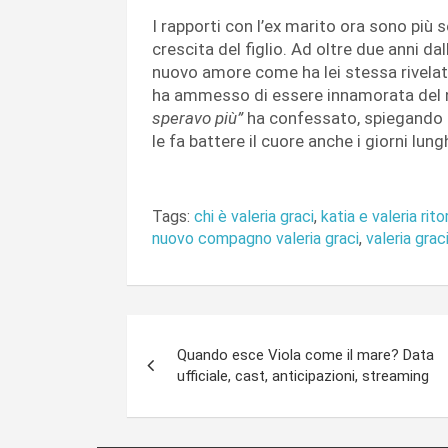
I rapporti con l’ex marito ora sono più 
crescita del figlio. Ad oltre due anni da
nuovo amore come ha lei stessa rivelat
ha ammesso di essere innamorata del 
speravo più”
ha confessato, spiegando 
le fa battere il cuore anche i giorni lun
Tags:
chi è valeria graci
,
katia e valeria rito
nuovo compagno valeria graci
,
valeria graci
Navigazione
Quando esce Viola come il mare? Data
articoli
ufficiale, cast, anticipazioni, streaming