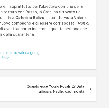
sereni soprattutto per l’obiettivo comune della
lla rottura con Russo, la Graci ha ritrovato un
o in tv a
Caterina Balivo
. In un’intervista Valeria
nuovo compagno e di essere corrisposta.
“Non ci
di aver trascorso insieme a questa persona che
ghi della quarantena.
rno
,
marito valeria graci
,
 figlio
Quando esce Young Royals 2? Data
ufficiale, Netflix, cast, novità