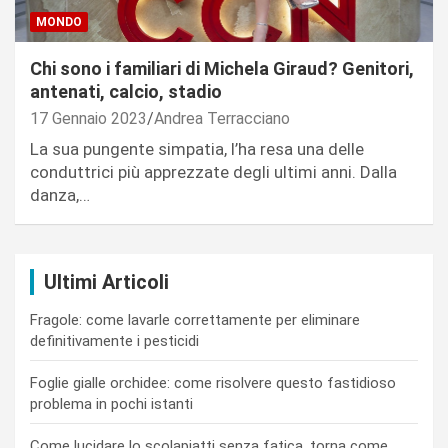
MONDO
Chi sono i familiari di Michela Giraud? Genitori,
antenati, calcio, stadio
17 Gennaio 2023
Andrea Terracciano
La sua pungente simpatia, l’ha resa una delle
conduttrici più apprezzate degli ultimi anni. Dalla
danza,…
Ultimi Articoli
Fragole: come lavarle correttamente per eliminare
definitivamente i pesticidi
Foglie gialle orchidee: come risolvere questo fastidioso
problema in pochi istanti
Come lucidare lo scolapiatti senza fatica, torna come