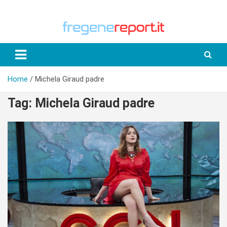
Skip
to
content
Home
Michela Giraud padre
Tag:
Michela Giraud padre