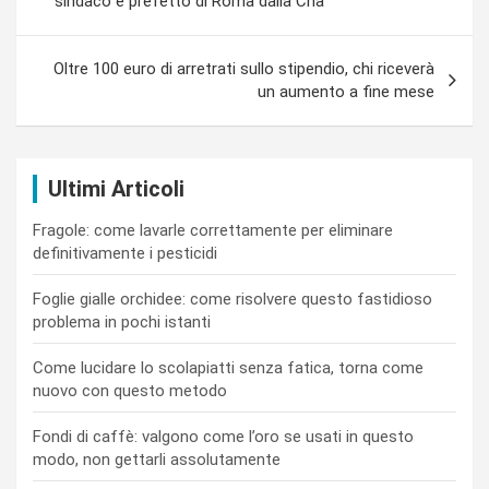
sindaco e prefetto di Roma dalla Cna
Oltre 100 euro di arretrati sullo stipendio, chi riceverà
un aumento a fine mese
Ultimi Articoli
Fragole: come lavarle correttamente per eliminare
definitivamente i pesticidi
Foglie gialle orchidee: come risolvere questo fastidioso
problema in pochi istanti
Come lucidare lo scolapiatti senza fatica, torna come
nuovo con questo metodo
Fondi di caffè: valgono come l’oro se usati in questo
modo, non gettarli assolutamente