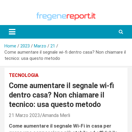
Skip
to
content
Home
2023
Marzo
21
Come aumentare il segnale wi-fi dentro casa? Non chiamare il
tecnico: usa questo metodo
TECNOLOGIA
Come aumentare il segnale wi-fi
dentro casa? Non chiamare il
tecnico: usa questo metodo
21 Marzo 2023
Amanda Merli
Come aumentare il segnale Wi-Fi in casa per