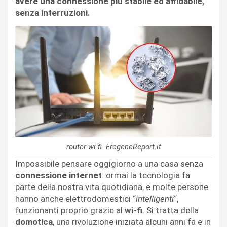
avere una connessione più stabile ed affidabile,
senza interruzioni.
router wi fi- FregeneReport.it
Impossibile pensare oggigiorno a una casa senza
connessione internet
: ormai la tecnologia fa
parte della nostra vita quotidiana, e molte persone
hanno anche elettrodomestici “
intelligenti
“,
funzionanti proprio grazie al
wi-fi
. Si tratta della
domotica
, una rivoluzione iniziata alcuni anni fa e in