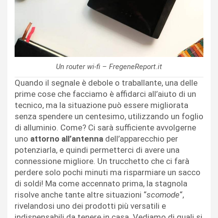
Un router wi-fi – FregeneReport.it
Quando il segnale è debole o traballante, una delle
prime cose che facciamo è affidarci all’aiuto di un
tecnico, ma la situazione può essere migliorata
senza spendere un centesimo, utilizzando un foglio
di alluminio. Come? Ci sarà sufficiente avvolgerne
uno
attorno all’antenna
dell’apparecchio per
potenziarla, e quindi permetterci di avere una
connessione migliore. Un trucchetto che ci farà
perdere solo pochi minuti ma risparmiare un sacco
di soldi! Ma come accennato prima, la stagnola
risolve anche tante altre situazioni “
scomode
“,
rivelandosi uno dei prodotti più versatili e
indispensabili da tenere in casa. Vediamo di quali si