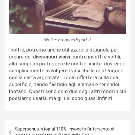
Wi-fi – FregeneReport.it
Inoltre, potremo anche utilizzare la stagnola per
creare dei
dissuasori visivi
contro insetti e voltili,
allo scopo di proteggere le nostre piante: dovremo
semplicemente avvolgere i vasi che le contengono
con la carta argentata. Il sole rifletterà sulla sua
superficie, dando fastidio agli animali e tenendoli
lontano. Questi sono solo due degli altri modi in cui
possiamo usarla, ma gli usi sono quasi infiniti.
Navigazione
Superbonus, stop al 110%, invocato l’intervento di
articoli