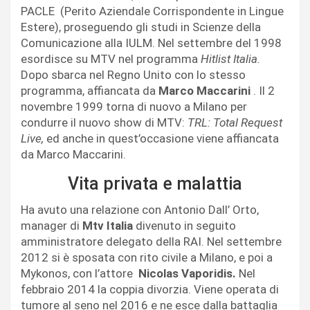
PACLE (Perito Aziendale Corrispondente in Lingue
Estere), proseguendo gli studi in Scienze della
Comunicazione alla IULM. Nel settembre del 1998
esordisce su MTV nel programma
Hitlist Italia.
Dopo sbarca nel Regno Unito con lo stesso
programma, affiancata da
Marco Maccarini
. Il 2
novembre 1999 torna di nuovo a Milano per
condurre il nuovo show di MTV:
TRL: Total Request
Live,
ed anche in quest’occasione viene affiancata
da Marco Maccarini.
Vita privata e malattia
Ha avuto una relazione con Antonio Dall’ Orto,
manager di
Mtv Italia
divenuto in seguito
amministratore delegato della RAI.
Nel settembre
2012 si è sposata con rito civile a Milano, e poi a
Mykonos, con l’attore
Nicolas Vaporidis.
Nel
febbraio 2014 la coppia divorzia. Viene operata di
tumore al seno nel 2016 e ne esce dalla battaglia