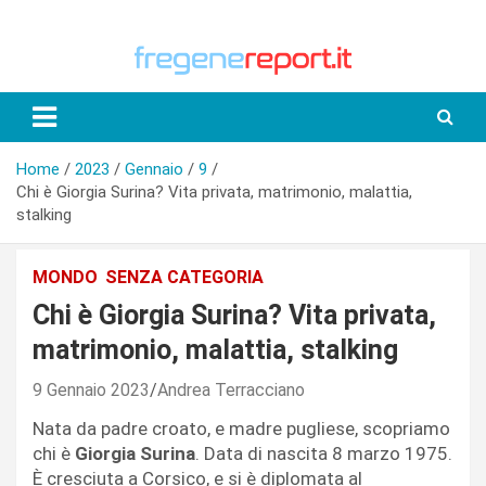
Skip
to
content
Home
2023
Gennaio
9
Chi è Giorgia Surina? Vita privata, matrimonio, malattia,
stalking
MONDO
SENZA CATEGORIA
Chi è Giorgia Surina? Vita privata,
matrimonio, malattia, stalking
9 Gennaio 2023
Andrea Terracciano
Nata da padre croato, e madre pugliese, scopriamo
chi è
Giorgia Surina
. Data di nascita 8 marzo 1975.
È cresciuta a Corsico, e si è diplomata al