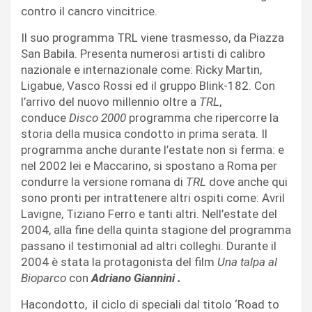
contro il cancro vincitrice.
Il suo programma TRL viene trasmesso, da Piazza
San Babila. Presenta numerosi artisti di calibro
nazionale e internazionale come: Ricky Martin,
Ligabue, Vasco Rossi ed il gruppo Blink-182. Con
l’arrivo del nuovo millennio oltre a
TRL
,
conduce
Disco 2000
programma che ripercorre la
storia della musica condotto in prima serata. Il
programma anche durante l’estate non si ferma: e
nel 2002 lei e Maccarino, si spostano a Roma per
condurre la versione romana di
TRL
dove anche qui
sono pronti per intrattenere altri ospiti come: Avril
Lavigne, Tiziano Ferro e tanti altri. Nell’estate del
2004, alla fine della quinta stagione del programma
passano il testimonial ad altri colleghi. Durante il
2004 è stata la protagonista del film
Una talpa al
Bioparco
con
Adriano Giannini .
Hacondotto, il ciclo di speciali dal titolo ‘Road to