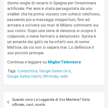
donne single di recarsi in Spagna per l’inseminare
artificiale. Per anni è stata perseguitata da uno
stalker che ha prima: iniziato con scherzi telefonici,
passando poi a messaggi inopportuni, fino ad
arrivare a scrivere sui muri di Milano commenti sul
suo conto. Dopo una serie di denunce si scopre il
colpevole, e viene fermato a denunciato. Surina è
un amante dei gatti ne ha infatti uno di nome
Mattise, da cui non si separa mai. Lo definisce il
suo piccolo principe.
Continua a leggere su
MigliorTelevisore
Tags:
Conduttrice
,
Giorgia Surina chi è
,
Giorgia Surina marito
,
Mtvitalia
,
radio
Navigazione
Quando esce La Leggenda di Vox Machina? Data
articoli
ufficiale, cast, novità