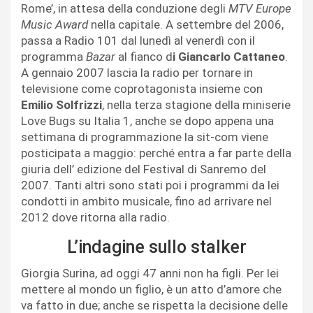
Rome’, in attesa della conduzione degli
MTV Europe
Music Award
nella capitale. A settembre del 2006,
passa a Radio 101 dal lunedì al venerdì con il
programma
Bazar
al fianco d
i Giancarlo Cattaneo
.
A gennaio 2007 lascia la radio per tornare in
televisione come coprotagonista insieme con
Emilio Solfrizzi
, nella terza stagione della miniserie
Love Bugs su Italia 1, anche se dopo appena una
settimana di programmazione la sit-com viene
posticipata a maggio: perché entra a far parte della
giuria dell’ edizione del Festival di Sanremo del
2007. Tanti altri sono stati poi i programmi da lei
condotti in ambito musicale, fino ad arrivare nel
2012 dove ritorna alla radio.
L’indagine sullo stalker
Giorgia Surina, ad oggi 47 anni non ha figli. Per lei
mettere al mondo un figlio, è un atto d’amore che
va fatto in due; anche se rispetta la decisione delle