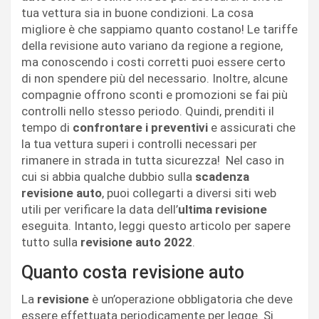
tua vettura sia in buone condizioni. La cosa
migliore è che sappiamo quanto costano! Le tariffe
della revisione auto variano da regione a regione,
ma conoscendo i costi corretti puoi essere certo
di non spendere più del necessario. Inoltre, alcune
compagnie offrono sconti e promozioni se fai più
controlli nello stesso periodo. Quindi, prenditi il
tempo di
confrontare i preventivi
e assicurati che
la tua vettura superi i controlli necessari per
rimanere in strada in tutta sicurezza! Nel caso in
cui si abbia qualche dubbio sulla
scadenza
revisione auto
, puoi collegarti a diversi siti web
utili per verificare la data dell’
ultima revisione
eseguita. Intanto, leggi questo articolo per sapere
tutto sulla
revisione auto 2022
.
Quanto costa revisione auto
La
revisione
è un’operazione obbligatoria che deve
essere effettuata periodicamente per legge. Si