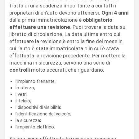
tratta di una scadenza importante a cui tutti i
proprietari di un’auto devono attenersi.
Ogni 4 anni
dalla prima immatricolazione è
obbligatorio
effettuare una revisione
. Puoi trovare la data sul
libretto di circolazione. La data ultima entro cui
effettuare la revisione è entro la fine del mese in
cui l’auto è stata immatricolata o in cui è stata
effettuata la revisione precedente. Per mettere la
macchina in sicurezza, servono una serie di
controlli
molto accurati, che riguardano:
l’impianto frenante;
lo sterzo;
i vetri;
il telaio;
i dispositivi di visibilità;
l’identificazione del veicolo;
la sicurezza;
l’impianto elettrico.
Se non viene effettuata la revisione macchina