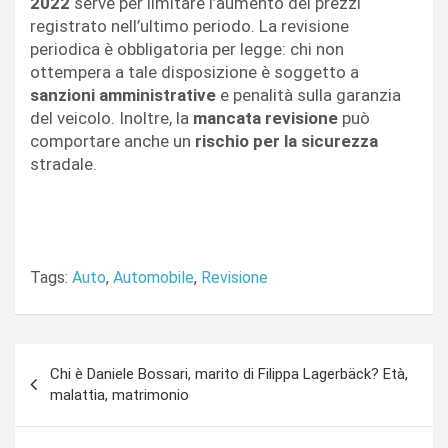
2022
serve per limitare l’aumento dei prezzi
registrato nell’ultimo periodo. La revisione
periodica è obbligatoria per legge: chi non
ottempera a tale disposizione è soggetto a
sanzioni amministrative
e penalità sulla garanzia
del veicolo. Inoltre, la
mancata revisione
può
comportare anche un
rischio per la sicurezza
stradale.
Tags:
Auto
,
Automobile
,
Revisione
Navigazione
Chi è Daniele Bossari, marito di Filippa Lagerbäck? Età,
articoli
malattia, matrimonio