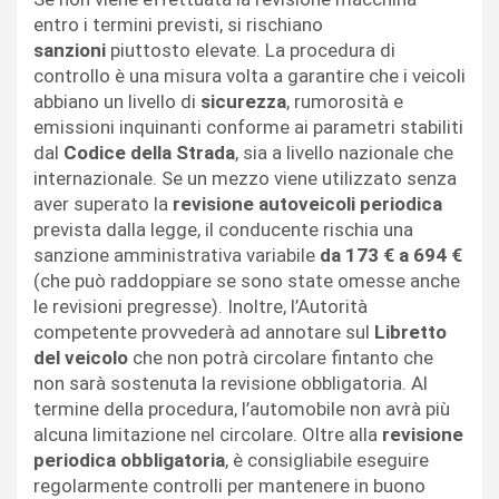
entro i termini previsti, si rischiano
sanzioni
piuttosto elevate. La procedura di
controllo è una misura volta a garantire che i veicoli
abbiano un livello di
sicurezza
, rumorosità e
emissioni inquinanti conforme ai parametri stabiliti
dal
Codice della Strada
, sia a livello nazionale che
internazionale. Se un mezzo viene utilizzato senza
aver superato la
revisione autoveicoli periodica
prevista dalla legge, il conducente rischia una
sanzione amministrativa variabile
da 173 € a 694 €
(che può raddoppiare se sono state omesse anche
le revisioni pregresse). Inoltre, l’Autorità
competente provvederà ad annotare sul
Libretto
del veicolo
che non potrà circolare fintanto che
non sarà sostenuta la revisione obbligatoria. Al
termine della procedura, l’automobile non avrà più
alcuna limitazione nel circolare. Oltre alla
revisione
periodica obbligatoria
, è consigliabile eseguire
regolarmente controlli per mantenere in buono