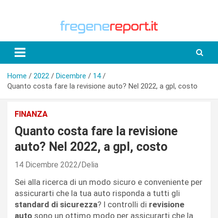
Skip
to
content
Home
2022
Dicembre
14
Quanto costa fare la revisione auto? Nel 2022, a gpl, costo
FINANZA
Quanto costa fare la revisione
auto? Nel 2022, a gpl, costo
14 Dicembre 2022
Delia
Sei alla ricerca di un modo sicuro e conveniente per
assicurarti che la tua auto risponda a tutti gli
standard di sicurezza
? I controlli di
revisione
auto
sono un ottimo modo per assicurarti che la