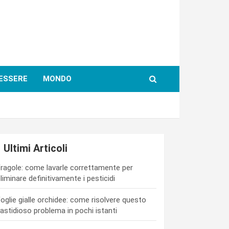
ESSERE
MONDO
Ultimi Articoli
ragole: come lavarle correttamente per
liminare definitivamente i pesticidi
oglie gialle orchidee: come risolvere questo
astidioso problema in pochi istanti