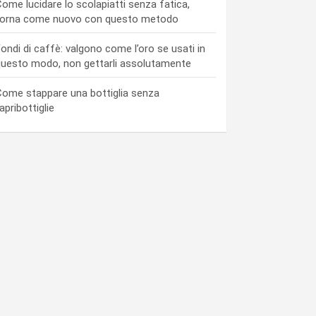
ome lucidare lo scolapiatti senza fatica,
torna come nuovo con questo metodo
ondi di caffè: valgono come l’oro se usati in
uesto modo, non gettarli assolutamente
ome stappare una bottiglia senza
’apribottiglie