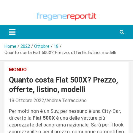
Skip
to
content
Home
2022
Ottobre
18
Quanto costa Fiat 500X? Prezzo, offerte, listino, modelli
MONDO
Quanto costa Fiat 500X? Prezzo,
offerte, listino, modelli
18 Ottobre 2022
Andrea Terracciano
Per molti non è un Suv, per nessuno è una City-Car,
di certo la
Fiat 500X
è una delle vetture più
apprezzate del panorama nazionale. Sarà per il look
apprezzabile o per il prezzo, comunque competitivo