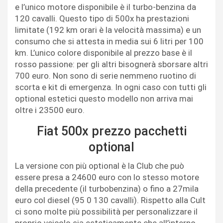
e l’unico motore disponibile è il turbo-benzina da
120 cavalli. Questo tipo di 500x ha prestazioni
limitate (192 km orari è la velocità massima) e un
consumo che si attesta in media sui 6 litri per 100
km. L’unico colore disponibile al prezzo base è il
rosso passione: per gli altri bisognerà sborsare altri
700 euro. Non sono di serie nemmeno ruotino di
scorta e kit di emergenza. In ogni caso con tutti gli
optional estetici questo modello non arriva mai
oltre i 23500 euro.
Fiat 500x prezzo pacchetti
optional
La versione con più optional è la Club che può
essere presa a 24600 euro con lo stesso motore
della precedente (il turbobenzina) o fino a 27mila
euro col diesel (95 0 130 cavalli). Rispetto alla Cult
ci sono molte più possibilità per personalizzare il
proprio veicolo sia esteticamente che all’interno.