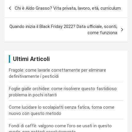
Navigazione
Chi è Aldo Grasso? Vita privata, lavoro, età, curriculum
articoli
Quando inizia il Black Friday 2022? Data ufficiale, sconti,
come funziona
Ultimi Articoli
Fragole: come lavarle correttamente per eliminare
definitivamente i pesticidi
Foglie gialle orchidee: come risolvere questo fastidioso
problema in pochi istanti
Come lucidare lo scolapiatti senza fatica, torna come
nuovo con questo metodo
Fondi di caffè: valgono come l’oro se usati in questo
modo, non gettarli assolutamente