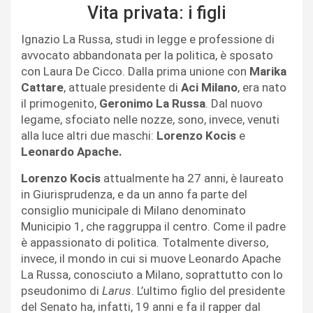
Vita privata: i figli
Ignazio La Russa, studi in legge e professione di
avvocato abbandonata per la politica, è sposato
con Laura De Cicco. Dalla prima unione con
Marika
Cattare
, attuale presidente di
Aci Milano
, era nato
il primogenito,
Geronimo La Russa
. Dal nuovo
legame, sfociato nelle nozze, sono, invece, venuti
alla luce altri due maschi:
Lorenzo Kocis
e
Leonardo Apache.
Lorenzo Kocis
attualmente ha 27 anni, è laureato
in Giurisprudenza, e da un anno fa parte del
consiglio municipale di Milano denominato
Municipio 1, che raggruppa il centro. Come il padre
è appassionato di politica. Totalmente diverso,
invece, il mondo in cui si muove Leonardo Apache
La Russa, conosciuto a Milano, soprattutto con lo
pseudonimo di
Larus
. L’ultimo figlio del presidente
del Senato ha, infatti, 19 anni e fa il rapper dal