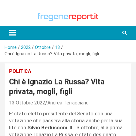
Skip
to
content
Home
2022
Ottobre
13
Chi è Ignazio La Russa? Vita privata, mogli, figli
POLITICA
Chi è Ignazio La Russa? Vita
privata, mogli, figli
13 Ottobre 2022
Andrea Terracciano
E’ stato eletto presidente del Senato con una
votazione che passerà alla storia anche per la sua
lite con
Silvio Berlusconi
. Il 13 ottobre, alla prima
votazione, Ignazio La Russa, è stato designato