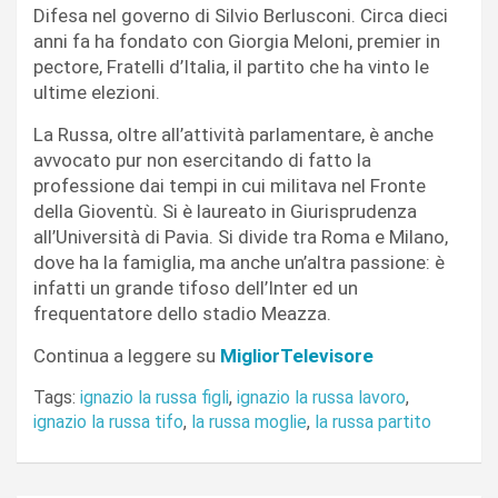
Difesa nel governo di Silvio Berlusconi. Circa dieci
anni fa ha fondato con Giorgia Meloni, premier in
pectore, Fratelli d’Italia, il partito che ha vinto le
ultime elezioni.
La Russa, oltre all’attività parlamentare, è anche
avvocato pur non esercitando di fatto la
professione dai tempi in cui militava nel Fronte
della Gioventù. Si è laureato in Giurisprudenza
all’Università di Pavia. Si divide tra Roma e Milano,
dove ha la famiglia, ma anche un’altra passione: è
infatti un grande tifoso dell’Inter ed un
frequentatore dello stadio Meazza.
Continua a leggere su
MigliorTelevisore
Tags:
ignazio la russa figli
,
ignazio la russa lavoro
,
ignazio la russa tifo
,
la russa moglie
,
la russa partito