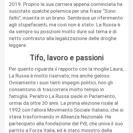
2019. Proprio la sua carriera appena cominciata ha
suscitato qualche polemica per una frase
“Sono
fatto”,
inserita in un brano. Sembrava un riferimento
agli stupefacenti, ma così non è stato: La Russa è
da sempre su posizioni molto dure sul tema e di
netto contrasto alla legalizzazione delle droghe
leggere.
Tifo, lavoro e passioni
Per quanto riguarda il rapporto con la moglie Laura,
La Russa è molto riservato, ma anche geloso.
Ovviamente i suoi tanti impegni politici, non gli
consentono di trascorrere molto tempo in
famiglia. Peraltro La Russa siede in Parlamento,
ormai da oltre 30 anni. La prima elezione risale al
1992 con l’allora Movimento Sociale Italiano, che si
stava trasformando in Alleanza Nazionale. Ha
partecipato alla fondazione del Pdl, che univa il suo
partito a Forza Italia, ed è stato ministro della