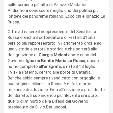
sullo scranno più alto di Palazzo Madama.
Andiamo a conoscere meglio uno dei politici più
longevi del panorama italiano. Ecco chi è Ignazio La
Russa.
Oltre ad essere il neopresidente del Senato, La
Russa è anche il cofondatore di Fratelli d’Italia, il
partito più rappresentato in Parlamento grazie ad
una vittoria elettorale storica e che porterà alla
designazione di
Giorgia Meloni
come capo del
Governo.
Ignazio Benito Maria La Russa
, questo il
nome completo all’anagrafe, è nato il 18 luglio
1947 a Paternò, centro alle porte di Catania.
Benchè abbia sempre rivendicato con orgoglio le
sue origini siciliane, La Russa è di fatto ormai
milanese di adozione. Fino all’elezione a presidente
del Senato, il suo incarico più rilevante era stato
quello di ministro della Difesa del Governo
presieduto da Silvio Berlusconi.