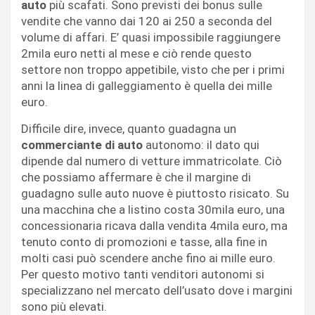
auto
più scafati. Sono previsti dei bonus sulle
vendite che vanno dai 120 ai 250 a seconda del
volume di affari. E’ quasi impossibile raggiungere
2mila euro netti al mese e ciò rende questo
settore non troppo appetibile, visto che per i primi
anni la linea di galleggiamento è quella dei mille
euro.
Difficile dire, invece, quanto guadagna un
commerciante di auto
autonomo: il dato qui
dipende dal numero di vetture immatricolate. Ciò
che possiamo affermare è che il margine di
guadagno sulle auto nuove è piuttosto risicato. Su
una macchina che a listino costa 30mila euro, una
concessionaria ricava dalla vendita 4mila euro, ma
tenuto conto di promozioni e tasse, alla fine in
molti casi può scendere anche fino ai mille euro.
Per questo motivo tanti venditori autonomi si
specializzano nel mercato dell’usato dove i margini
sono più elevati.