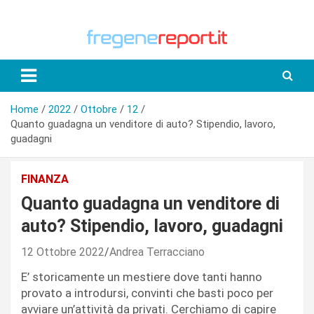
Skip
to
content
Home
2022
Ottobre
12
Quanto guadagna un venditore di auto? Stipendio, lavoro,
guadagni
FINANZA
Quanto guadagna un venditore di
auto? Stipendio, lavoro, guadagni
12 Ottobre 2022
Andrea Terracciano
E’ storicamente un mestiere dove tanti hanno
provato a introdursi, convinti che basti poco per
avviare un’attività da privati. Cerchiamo di capire