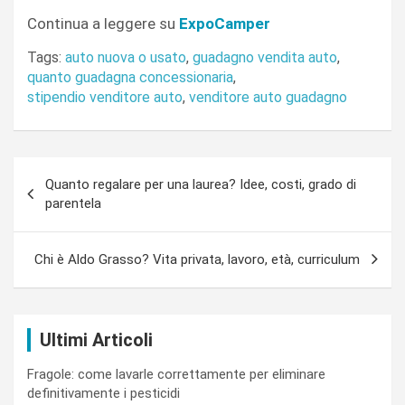
Continua a leggere su
ExpoCamper
Tags:
auto nuova o usato
,
guadagno vendita auto
,
quanto guadagna concessionaria
,
stipendio venditore auto
,
venditore auto guadagno
Navigazione
Quanto regalare per una laurea? Idee, costi, grado di
articoli
parentela
Chi è Aldo Grasso? Vita privata, lavoro, età, curriculum
Ultimi Articoli
Fragole: come lavarle correttamente per eliminare
definitivamente i pesticidi