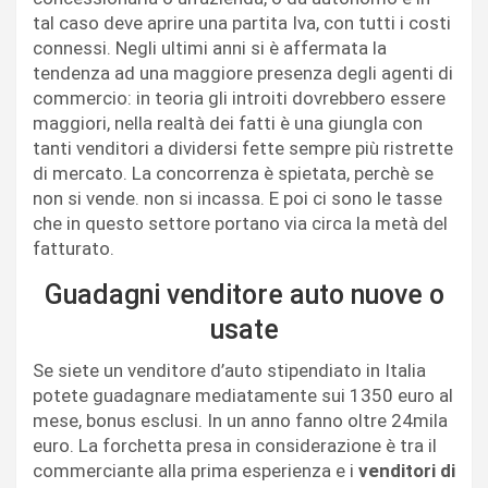
tal caso deve aprire una partita Iva, con tutti i costi
connessi. Negli ultimi anni si è affermata la
tendenza ad una maggiore presenza degli agenti di
commercio: in teoria gli introiti dovrebbero essere
maggiori, nella realtà dei fatti è una giungla con
tanti venditori a dividersi fette sempre più ristrette
di mercato. La concorrenza è spietata, perchè se
non si vende. non si incassa. E poi ci sono le tasse
che in questo settore portano via circa la metà del
fatturato.
Guadagni venditore auto nuove o
usate
Se siete un venditore d’auto stipendiato in Italia
potete guadagnare mediatamente sui 1350 euro al
mese, bonus esclusi. In un anno fanno oltre 24mila
euro. La forchetta presa in considerazione è tra il
commerciante alla prima esperienza e i
venditori di