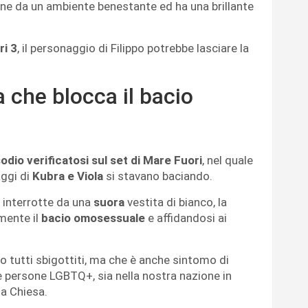
iene da un ambiente benestante ed ha una brillante
i 3
, il personaggio di Filippo potrebbe lasciare la
.
a che blocca il bacio
odio verificatosi sul set di Mare Fuori
, nel quale
aggi di
Kubra e Viola
si stavano baciando.
 interrotte da una
suora
vestita di bianco, la
amente il
bacio omosessuale
e affidandosi ai
o tutti sbigottiti, ma che è anche sintomo di
e persone LGBTQ+, sia nella nostra nazione in
la Chiesa.