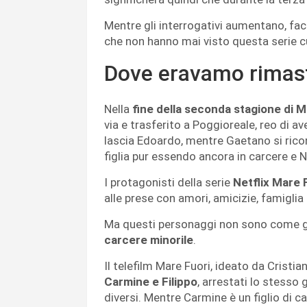
Mentre gli interrogativi aumentano, fac
che non hanno mai visto questa serie cu
Dove eravamo rimas
Nella
fine della seconda stagione di M
via e trasferito a Poggioreale, reo di 
lascia Edoardo, mentre Gaetano si ricon
figlia pur essendo ancora in carcere e Na
I protagonisti della serie
Netflix Mare 
alle prese con amori, amicizie, famiglia 
Ma questi personaggi non sono come gli 
carcere minorile
.
Il telefilm Mare Fuori, ideato da Cristi
Carmine e Filippo
, arrestati lo stesso
diversi.
Mentre Carmine è un figlio di ca