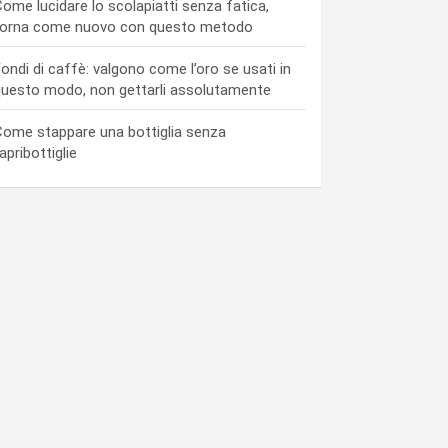
ome lucidare lo scolapiatti senza fatica,
torna come nuovo con questo metodo
ondi di caffè: valgono come l’oro se usati in
uesto modo, non gettarli assolutamente
ome stappare una bottiglia senza
’apribottiglie