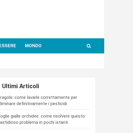
ESSERE
MONDO
Ultimi Articoli
ragole: come lavarle correttamente per
liminare definitivamente i pesticidi
oglie gialle orchidee: come risolvere questo
astidioso problema in pochi istanti