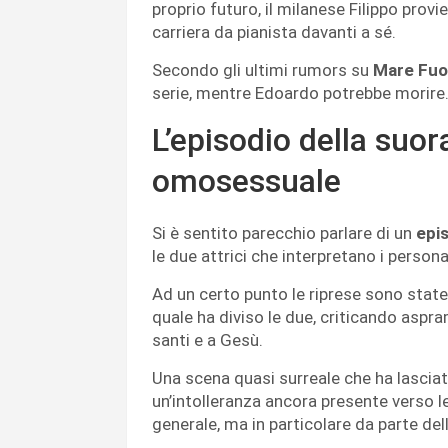
proprio futuro, il milanese Filippo prov
carriera da pianista davanti a sé.
Secondo gli ultimi rumors su
Mare Fuor
serie, mentre Edoardo potrebbe morire
L’episodio della suor
omosessuale
Si è sentito parecchio parlare di un
epis
le due attrici che interpretano i person
Ad un certo punto le riprese sono state
quale ha diviso le due, criticando aspr
santi e a Gesù.
Una scena quasi surreale che ha lasciat
un’intolleranza ancora presente verso l
generale, ma in particolare da parte del