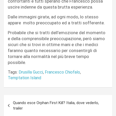
confortanti e tutti sperano che Francesco possa
uscire indenne da questa brutta esperienza.
Dalle immagini girate, ad ogni modo, lo stesso
appare molto preoccupato ed a tratti sofferente.
Probabile che si tratti dell’emozione del momento
e della comprensibile preoccupazione, però siamo
sicuri che si trovi in ottime mani e che i medici
faranno quanto necessario per consentirgli di
tornare alla normalità nel più breve tempo
possibile.
Tags:
Drusilla Gucci
,
Francesco Chiofalo
,
Temptation Island
Navigazione
Quando esce Orphan First Kill? Italia, dove vederlo,
articoli
trailer