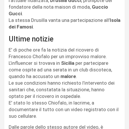
l’attuale fidanzata,
Drusilla Gucci
, pronipote del
fondatore della nota maison di moda,
Guccio
Gucci
.
La stessa Drusilla vanta una partecipazione all’
Isola
dei Famosi
.
Ultime notizie
E’ di poche ore fa la notizia del ricovero di
Francesco Chofalo per un improvviso malore.
L’influencer si trovava in
Sicilia
per partecipare
come ospite ad una serata in un club discoteca,
quando ha accusato un
malore
.
Le sue condizioni hanno richiesto l’intervento dei
sanitari che, constatata la situazione, hanno
optato per il ricovero in ospedale.
E’ stato lo stesso Chiofalo, in lacrime, a
documentare il tutto con un video registrato con il
suo cellulare.
Dalle parole dello stesso autore del video, è