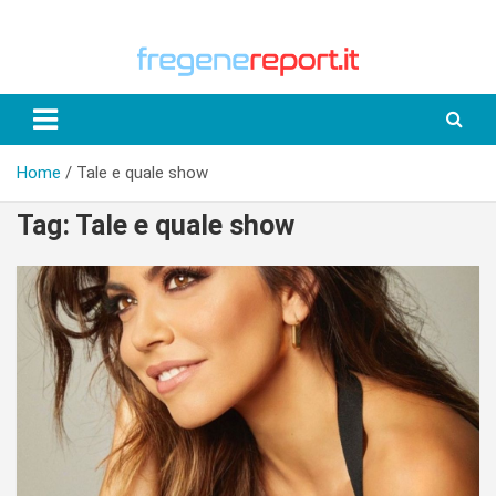
Skip
to
content
Home
Tale e quale show
Tag:
Tale e quale show