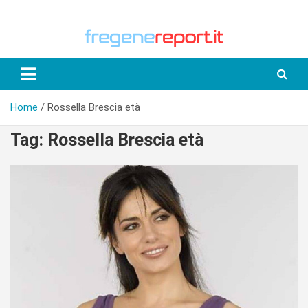
Skip
to
content
Home
Rossella Brescia età
Tag:
Rossella Brescia età