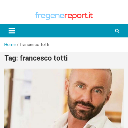
Skip
to
content
Home
francesco totti
Tag:
francesco totti