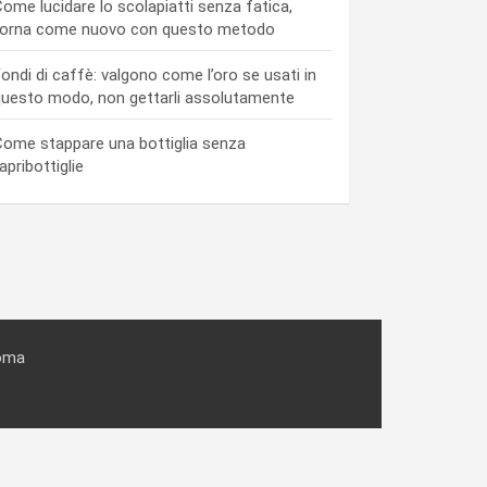
ome lucidare lo scolapiatti senza fatica,
torna come nuovo con questo metodo
ondi di caffè: valgono come l’oro se usati in
uesto modo, non gettarli assolutamente
ome stappare una bottiglia senza
’apribottiglie
Roma