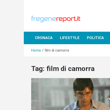
Skip
to
content
CRONACA
LIFESTYLE
POLITICA
Home
film di camorra
Tag:
film di camorra