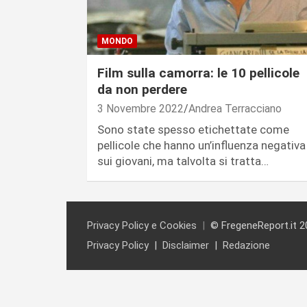
MONDO
Film sulla camorra: le 10 pellicole
da non perdere
3 Novembre 2022
Andrea Terracciano
Sono state spesso etichettate come
pellicole che hanno un’influenza negativa
sui giovani, ma talvolta si tratta…
Privacy Policy e Cookies
© FregeneReport.it 2
Privacy Policy
Disclaimer
Redazione