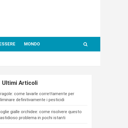
ESSERE
MONDO
Ultimi Articoli
ragole: come lavarle correttamente per
liminare definitivamente i pesticidi
oglie gialle orchidee: come risolvere questo
astidioso problema in pochi istanti