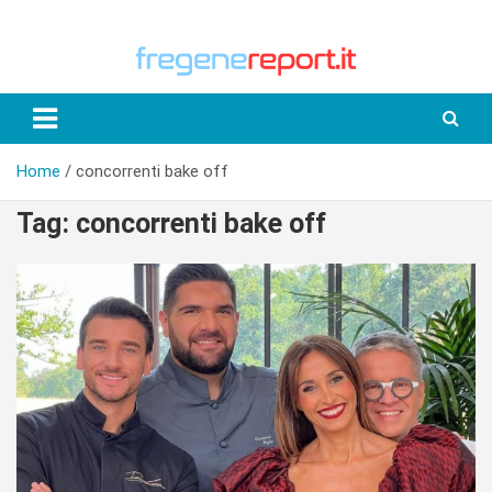
Skip
to
content
Home
concorrenti bake off
Tag:
concorrenti bake off