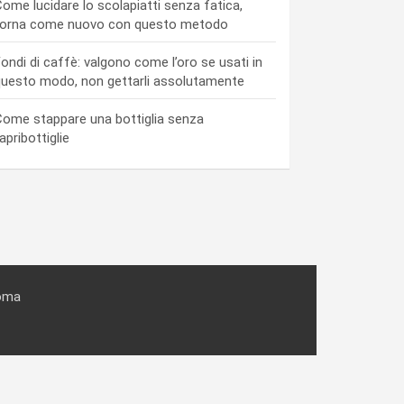
ome lucidare lo scolapiatti senza fatica,
torna come nuovo con questo metodo
ondi di caffè: valgono come l’oro se usati in
uesto modo, non gettarli assolutamente
ome stappare una bottiglia senza
’apribottiglie
Roma