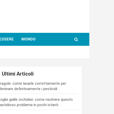
ESSERE
MONDO
Ultimi Articoli
ragole: come lavarle correttamente per
liminare definitivamente i pesticidi
oglie gialle orchidee: come risolvere questo
astidioso problema in pochi istanti